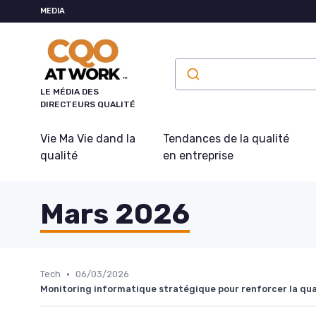
Panneau de gestion des cookies
MEDIA
LE MÉDIA DES
DIRECTEURS QUALITÉ
Vie Ma Vie dand la
Tendances de la qualité
qualité
en entreprise
Mars 2026
•
Tech
06/03/2026
Monitoring informatique stratégique pour renforcer la qual