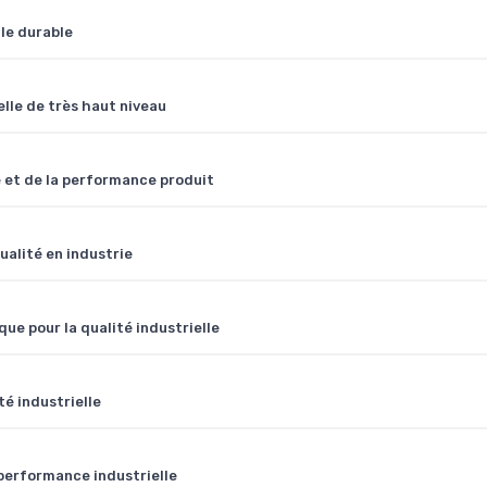
lle durable
elle de très haut niveau
le et de la performance produit
alité en industrie
ue pour la qualité industrielle
é industrielle
 performance industrielle