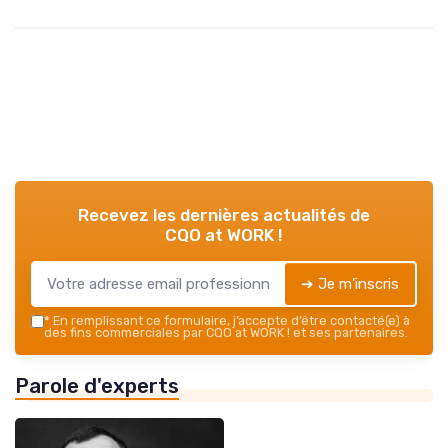
Recevez les dernières actualités de
CQO at WORK !
➔ Je m'inscris
*
En remplissant ce formulaire, j’accepte d’être contacté(e) à
des fins commerciales par CQO at WORK ! et ses partenaires.
Parole d'experts