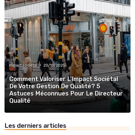
•
Impact sociétal
20/10/2025
Comment Valoriser L'Impact Sociétal
De Votre Gestion De Qualité? 5
Astuces Méconnues Pour Le Directeur
Qualité
Les derniers articles