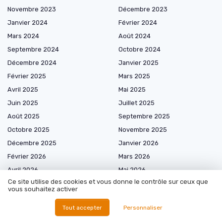
Novembre 2023
Décembre 2023
Janvier 2024
Février 2024
Mars 2024
Août 2024
Septembre 2024
Octobre 2024
Décembre 2024
Janvier 2025
Février 2025
Mars 2025
Avril 2025
Mai 2025
Juin 2025
Juillet 2025
Août 2025
Septembre 2025
Octobre 2025
Novembre 2025
Décembre 2025
Janvier 2026
Février 2026
Mars 2026
Avril 2026
Mai 2026
Ce site utilise des cookies et vous donne le contrôle sur ceux que
Juin 2026
Juillet 2026
vous souhaitez activer
Août 2026
Tout accepter
Personnaliser