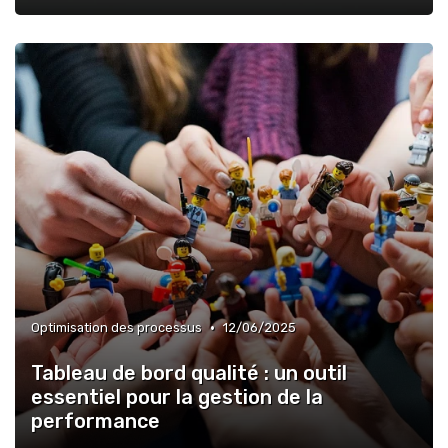
•
Optimisation des processus
12/06/2025
Tableau de bord qualité : un outil
essentiel pour la gestion de la
performance