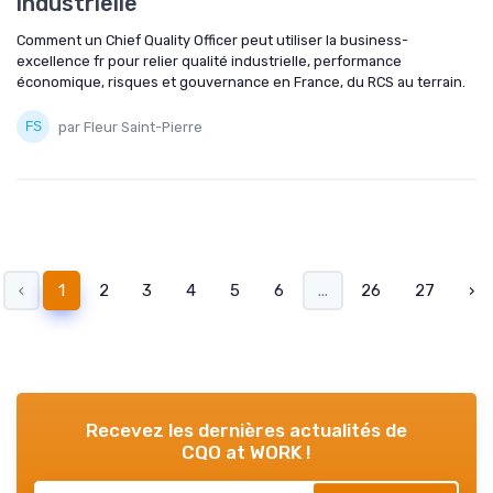
industrielle
Comment un Chief Quality Officer peut utiliser la business-
excellence fr pour relier qualité industrielle, performance
économique, risques et gouvernance en France, du RCS au terrain.
par Fleur Saint-Pierre
‹
1
2
3
4
5
6
...
26
27
›
Recevez les dernières actualités de
CQO at WORK !