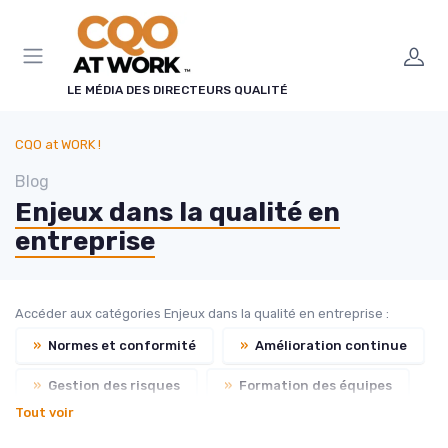
Panneau de gestion des cookies
LE MÉDIA DES DIRECTEURS QUALITÉ
CQO at WORK !
Blog
Enjeux dans la qualité en
entreprise
Accéder aux catégories Enjeux dans la qualité en entreprise :
»
Normes et conformité
»
Amélioration continue
»
Gestion des risques
»
Formation des équipes
Tout voir
»
Audit interne
»
Retours clients