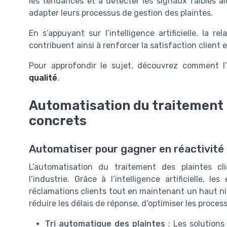
les tendances et à détecter les signaux faibles ai
adapter leurs processus de gestion des plaintes.
En s’appuyant sur l’intelligence artificielle, la re
contribuent ainsi à renforcer la satisfaction client et 
Pour approfondir le sujet, découvrez comment l
qualité
.
Automatisation du traitement d
concrets
Automatiser pour gagner en réactivité 
L’automatisation du traitement des plaintes c
l’industrie. Grâce à l’intelligence artificielle, 
réclamations clients tout en maintenant un haut ni
réduire les délais de réponse, d’optimiser les process
Tri automatique des plaintes
: Les solutions 