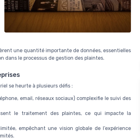
énèrent une quantité importante de données, essentielles
on dans le processus de gestion des plaintes.
eprises
iel se heurte à plusieurs défis :
phone, email, réseaux sociaux) complexifie le suivi des
ssent le traitement des plaintes, ce qui impacte la
limitée, empêchant une vision globale de l’expérience
mités.