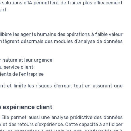
 solutions d’IA permettent de traiter plus efficacement
ent.
 libère les agents humains des opérations à faible valeur
s intègrent désormais des modules d’analyse de données
r nature et leur urgence
u service client
ents de l’entreprise
nt et limite les risques d’erreur, tout en assurant une
 expérience client
s. Elle permet aussi une analyse prédictive des données
 et des retours d’expérience. Cette capacité à anticiper