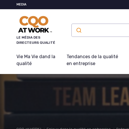
Panneau de gestion des cookies
MEDIA
LE MÉDIA DES
DIRECTEURS QUALITÉ
Vie Ma Vie dand la
Tendances de la qualité
qualité
en entreprise