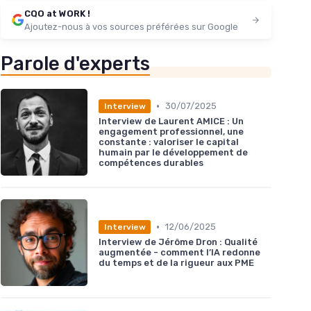
CQO at WORK !
Ajoutez-nous à vos sources préférées sur Google
Parole d'experts
•
30/07/2025
Interview
Interview de Laurent AMICE : Un
engagement professionnel, une
constante : valoriser le capital
humain par le développement de
compétences durables
•
12/06/2025
Interview
Interview de Jérôme Dron : Qualité
augmentée - comment l’IA redonne
du temps et de la rigueur aux PME