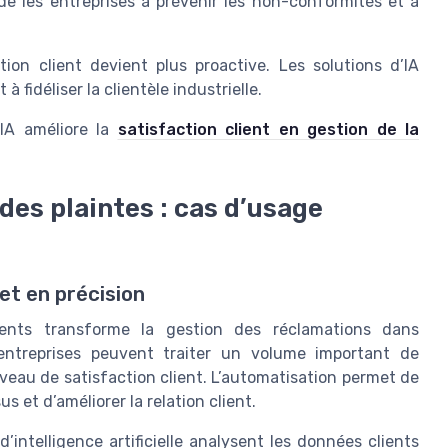
de les entreprises à prévenir les non-conformités et à
lation client devient plus proactive. Les solutions d’IA
à fidéliser la clientèle industrielle.
’IA améliore la
satisfaction client en gestion de la
es plaintes : cas d’usage
et en précision
lients transforme la gestion des réclamations dans
les entreprises peuvent traiter un volume important de
veau de satisfaction client. L’automatisation permet de
us et d’améliorer la relation client.
d’intelligence artificielle analysent les données clients