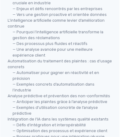
cruciale en industrie
— Enjeux et défis rencontrés par les entreprises
— Vers une gestion proactive et orientée données
L’intelligence artificielle comme levier d’amélioration
continue
— Pourquoi l’intelligence artificielle transforme la
gestion des réclamations
— Des processus plus fluides et réactifs
— Une analyse avancée pour une meilleure
expérience client
Automatisation du traitement des plaintes : cas d’usage
concrets
— Automatiser pour gagner en réactivité et en
précision
— Exemples concrets d’automatisation dans
l’industrie
Analyse prédictive et prévention des non-conformités
— Anticiper les plaintes grâce à l’analyse prédictive
— Exemples d’utilisation concrète de l’analyse
prédictive
Intégration de l’IA dans les systèmes qualité existants
— Défis d’intégration et interopérabilité
— Optimisation des processus et expérience client
— Bonnes pratiques pour une intégration réussie