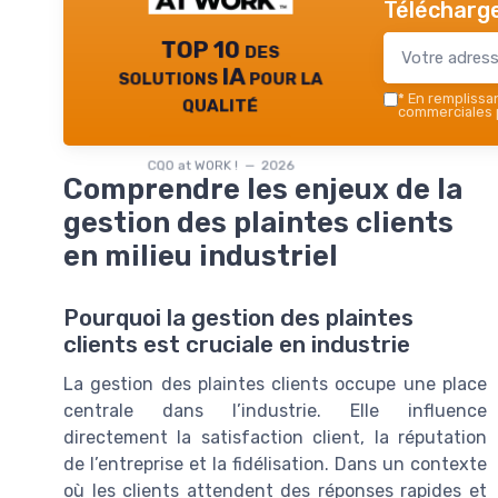
Télécharge
TOP 10 des
solutions IA pour la
qualité
*
En remplissant
commerciales p
CQO at WORK ! — 2026
Comprendre les enjeux de la
gestion des plaintes clients
en milieu industriel
Pourquoi la gestion des plaintes
clients est cruciale en industrie
La gestion des plaintes clients occupe une place
centrale dans l’industrie. Elle influence
directement la satisfaction client, la réputation
de l’entreprise et la fidélisation. Dans un contexte
où les clients attendent des réponses rapides et