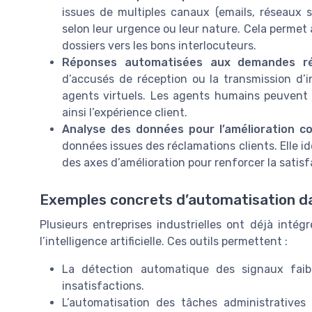
issues de multiples canaux (emails, réseaux so
selon leur urgence ou leur nature. Cela permet au
dossiers vers les bons interlocuteurs.
Réponses automatisées aux demandes ré
d’accusés de réception ou la transmission d’
agents virtuels. Les agents humains peuvent 
ainsi l’expérience client.
Analyse des données pour l’amélioration c
données issues des réclamations clients. Elle i
des axes d’amélioration pour renforcer la satisf
Exemples concrets d’automatisation dan
Plusieurs entreprises industrielles ont déjà intég
l’intelligence artificielle. Ces outils permettent :
La détection automatique des signaux faible
insatisfactions.
L’automatisation des tâches administratives 