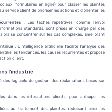
ciaux, formulaires en ligne) pour classer les plaintes
 service client de prioriser les actions et d’orienter les
currentes
: Les tâches répétitives, comme l’envoi
informations standards, sont prises en charge par des
alors se concentrer sur les cas complexes, améliorant
ontinue
: L’intelligence artificielle facilite l’analyse des
dentifie les tendances, les causes récurrentes et propose
action client.
s l’industrie
ré des logiciels de gestion des réclamations basés sur
s dans les interactions clients, pour anticiper les
liées au traitement des plaintes, réduisant ainsi les