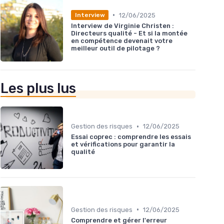
•
12/06/2025
Interview
Interview de Virginie Christen :
Directeurs qualité - Et si la montée
en compétence devenait votre
meilleur outil de pilotage ?
Les plus lus
•
Gestion des risques
12/06/2025
Essai coprec : comprendre les essais
et vérifications pour garantir la
qualité
•
Gestion des risques
12/06/2025
Comprendre et gérer l'erreur