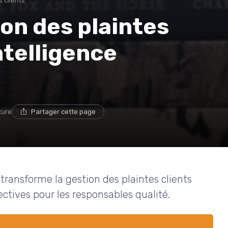
 clients
ion des plaintes
intelligence
ture
Partager cette page
 transforme la gestion des plaintes clients
ectives pour les responsables qualité.