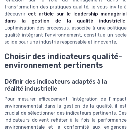
transformation des pratiques qualité, je vous invite à
découvrir
cet article sur le leadership managérial
dans la gestion de la qualité industrielle
.
L’optimisation des processus, associée à une politique
qualité intégrant l’environnement, constitue un socle
solide pour une industrie responsable et innovante.
Choisir des indicateurs qualité-
environnement pertinents
Définir des indicateurs adaptés à la
réalité industrielle
Pour mesurer efficacement l’intégration de l’impact
environnemental dans la gestion de la qualité, il est
crucial de sélectionner des indicateurs pertinents. Ces
indicateurs doivent refléter à la fois la performance
environnementale et la conformité aux exigences