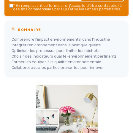
*
En remplissant ce formulaire, j’accepte d’être contacté(e) à
des fins commerciales par CQO at WORK ! et ses partenaires.
SOMMAIRE
Comprendre l'impact environnemental dans l'industrie
Intégrer l’environnement dans la politique qualité
Optimiser les processus pour limiter les déchets
Choisir des indicateurs qualité-environnement pertinents
Former les équipes à la qualité environnementale
Collaborer avec les parties prenantes pour innover