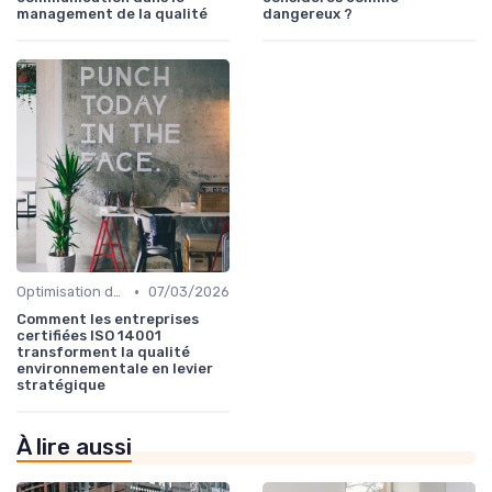
management de la qualité
dangereux ?
•
Optimisation des processus
07/03/2026
Comment les entreprises
certifiées ISO 14001
transforment la qualité
environnementale en levier
stratégique
À lire aussi