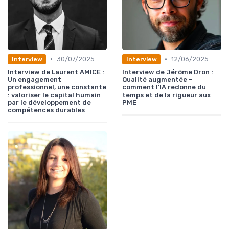
•
•
30/07/2025
12/06/2025
Interview
Interview
Interview de Laurent AMICE :
Interview de Jérôme Dron :
Un engagement
Qualité augmentée -
professionnel, une constante
comment l’IA redonne du
: valoriser le capital humain
temps et de la rigueur aux
par le développement de
PME
compétences durables