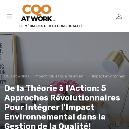
Panneau de gestion des cookies
LE MÉDIA DES DIRECTEURS QUALITÉ
CQO at WORK !
Impact RSE et qualité en entreprise
Impact environneme
De la Théorie à l'Action: 5
Approches Révolutionnaires
Pour Intégrer l'Impact
Environnemental dans la
Gestion de la Qualité!