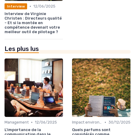
•
12/06/2025
Interview
Interview de Virginie
Christen : Directeurs qualité
- Et si la montée en
compétence devenait votre
meilleur outil de pilotage ?
Les plus lus
•
•
Management
12/06/2025
Impact environnemental
30/12/2025
L'importance de la
Quels parfums sont
communication dans le
considérés comme