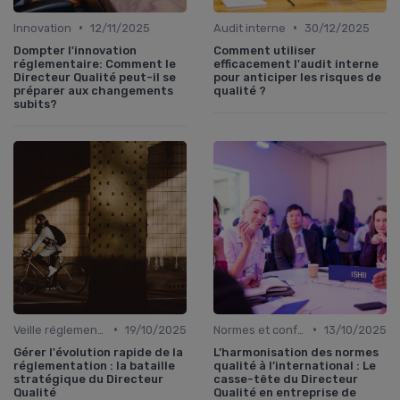
•
•
Innovation
12/11/2025
Audit interne
30/12/2025
Dompter l'innovation
Comment utiliser
réglementaire: Comment le
efficacement l'audit interne
Directeur Qualité peut-il se
pour anticiper les risques de
préparer aux changements
qualité ?
subits?
•
•
Veille réglementaire
19/10/2025
Normes et conformité
13/10/2025
Gérer l'évolution rapide de la
L’harmonisation des normes
réglementation : la bataille
qualité à l’international : Le
stratégique du Directeur
casse-tête du Directeur
Qualité
Qualité en entreprise de