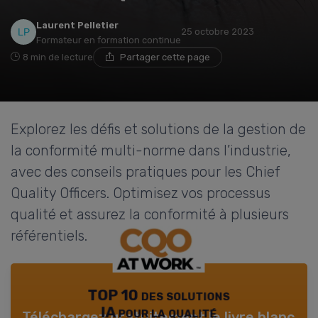
Laurent Pelletier
25 octobre 2023
Formateur en formation continue
8 min de lecture
Partager cette page
Explorez les défis et solutions de la gestion de
la conformité multi-norme dans l’industrie,
avec des conseils pratiques pour les Chief
Quality Officers. Optimisez vos processus
qualité et assurez la conformité à plusieurs
référentiels.
TOP 10 des solutions
IA pour la qualité
Téléchargez gratuitement le livre blanc