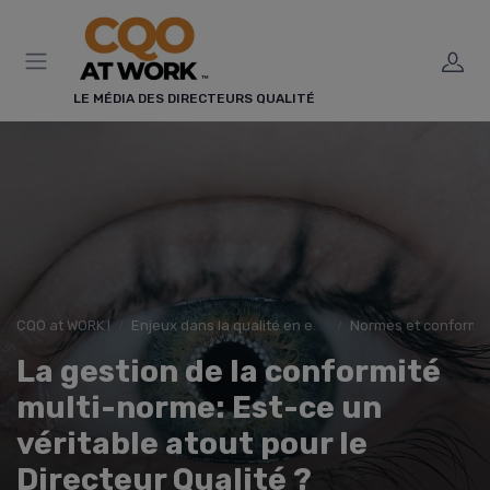
Panneau de gestion des cookies
LE MÉDIA DES DIRECTEURS QUALITÉ
CQO at WORK !
Enjeux dans la qualité en entreprise
Normes et conformi
La gestion de la conformité
multi-norme: Est-ce un
véritable atout pour le
Directeur Qualité ?