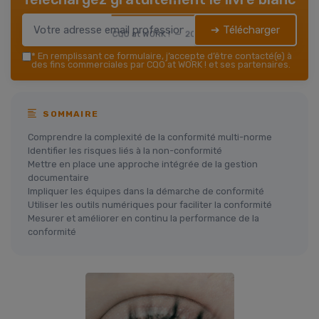
➔ Télécharger
CQO at WORK ! — 2026
*
En remplissant ce formulaire, j’accepte d’être contacté(e) à
des fins commerciales par CQO at WORK ! et ses partenaires.
SOMMAIRE
Comprendre la complexité de la conformité multi-norme
Identifier les risques liés à la non-conformité
Mettre en place une approche intégrée de la gestion
documentaire
Impliquer les équipes dans la démarche de conformité
Utiliser les outils numériques pour faciliter la conformité
Mesurer et améliorer en continu la performance de la
conformité