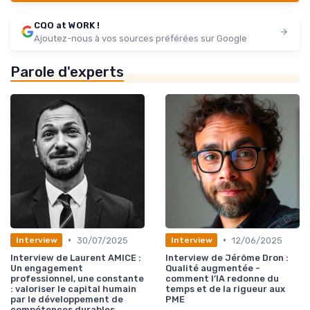
CQO at WORK !
Ajoutez-nous à vos sources préférées sur Google
Parole d'experts
•
•
30/07/2025
12/06/2025
Interview
Interview
Interview de Laurent AMICE :
Interview de Jérôme Dron :
Un engagement
Qualité augmentée -
professionnel, une constante
comment l’IA redonne du
: valoriser le capital humain
temps et de la rigueur aux
par le développement de
PME
compétences durables