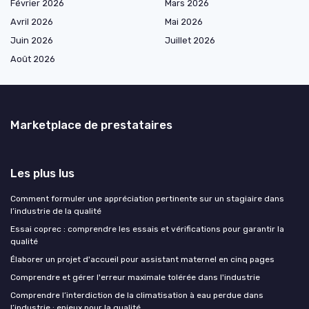
Février 2026
Mars 2026
Avril 2026
Mai 2026
Juin 2026
Juillet 2026
Août 2026
Marketplace de prestataires
Les plus lus
Comment formuler une appréciation pertinente sur un stagiaire dans
l’industrie de la qualité
Essai coprec : comprendre les essais et vérifications pour garantir la
qualité
Élaborer un projet d'accueil pour assistant maternel en cinq pages
Comprendre et gérer l'erreur maximale tolérée dans l'industrie
Comprendre l’interdiction de la climatisation à eau perdue dans
l’industrie : enjeux pour la qualité