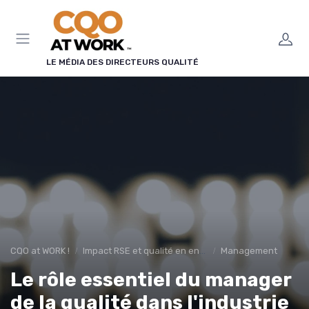
Panneau de gestion des cookies
LE MÉDIA DES DIRECTEURS QUALITÉ
CQO at WORK !
Impact RSE et qualité en entreprise
Management
Le rôle essentiel du manager
de la qualité dans l'industrie