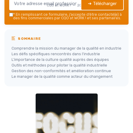
➔ Télécharger
CQO at WORK ! — 2026
*
En remplissant ce formulaire, j’accepte d’être contacté(e) à
des fins commerciales par CQO at WORK ! et ses partenaires.
SOMMAIRE
Comprendre la mission du manager de la qualité en industrie
Les défis spécifiques rencontrés dans l'industrie
L’importance de la culture qualité auprès des équipes
Outils et méthodes pour piloter la qualité industrielle
Gestion des non-conformités et amélioration continue
Le manager de la qualité comme acteur du changement