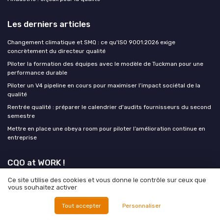
Les derniers articles
Changement climatique et SMQ : ce qu'ISO 9001:2026 exige
concrètement du directeur qualité
Piloter la formation des équipes avec le modèle de Tuckman pour une
performance durable
Piloter un V4 pipeline en cours pour maximiser l’impact sociétal de la
qualité
Rentrée qualité : préparer le calendrier d'audits fournisseurs du second
semestre
Mettre en place une obeya room pour piloter l’amélioration continue en
entreprise
CQO at WORK !
Ce site utilise des cookies et vous donne le contrôle sur ceux que
MEDIA
vous souhaitez activer
Tout accepter
Personnaliser