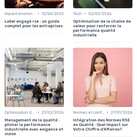
•
•
Impact environnemental
12/06/2025
Tech
02/03/2026
Label engagé rse : un guide
Optimisation de la chaîne de
complet pour les entreprises
valeur pour renforcer la
performance qualité
industrielle
•
•
Optimisation des processus
21/02/2026
Normes et conformité
27/01/2026
Management de la qualité :
Intégration des Normes RSE
piloter la performance
en Qualité : Quel Impact sur
industrielle avec exigence et
Votre Chiffre d'Affaires?
vision