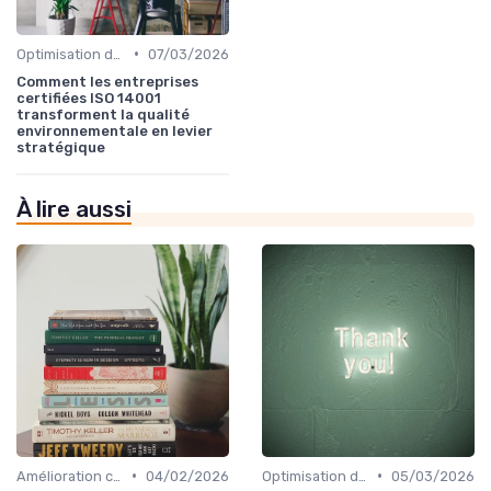
•
Optimisation des processus
07/03/2026
Comment les entreprises
certifiées ISO 14001
transforment la qualité
environnementale en levier
stratégique
À lire aussi
•
•
Amélioration continue
04/02/2026
Optimisation des processus
05/03/2026