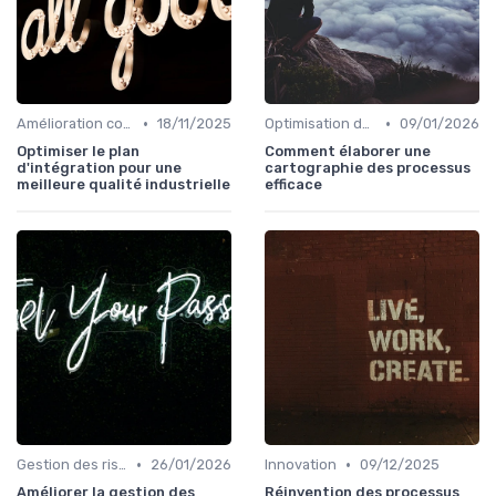
•
•
Amélioration continue
18/11/2025
Optimisation des processus
09/01/2026
Optimiser le plan
Comment élaborer une
d'intégration pour une
cartographie des processus
meilleure qualité industrielle
efficace
•
•
Gestion des risques
26/01/2026
Innovation
09/12/2025
Améliorer la gestion des
Réinvention des processus