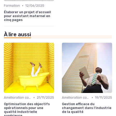
•
Formation
12/06/2025
Élaborer un projet d'accueil
pour assistant maternel en
cinq pages
À lire aussi
•
•
Amélioration continue
21/11/2025
Amélioration continue
19/11/2025
Optimisation des objectifs
Gestion efficace du
opérationnels pour une
changement dans l'industrie
qualité industrielle
de la qualité
supérieure