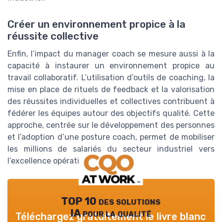
Créer un environnement propice à la
réussite collective
Enfin, l’impact du manager coach se mesure aussi à la
capacité à instaurer un environnement propice au
travail collaboratif. L’utilisation d’outils de coaching, la
mise en place de rituels de feedback et la valorisation
des réussites individuelles et collectives contribuent à
fédérer les équipes autour des objectifs qualité. Cette
approche, centrée sur le développement des personnes
et l’adoption d’une posture coach, permet de mobiliser
les millions de salariés du secteur industriel vers
l’excellence opérationnelle.
TOP 10 des solutions
IA pour la qualité
Téléchargez gratuitement le livre blanc