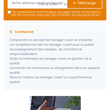
➔ Télécharger
CQO at WORK ! — 2026
*
En remplissant ce formulaire, j’accepte d’être contacté(e) à
des fins commerciales par CQO at WORK ! et ses partenaires.
SOMMAIRE
Comprendre le concept de manager coach en industrie
Les compétences clés du manager coach pour la qualité
Accompagnement des équipes : du contrôle à la
responsabilisation
Outils et méthodes du manager coach en gestion de la
qualité
Surmonter les résistances au changement dans les équipes
qualité
Mesurer l'impact du manager coach sur la performance
qualité