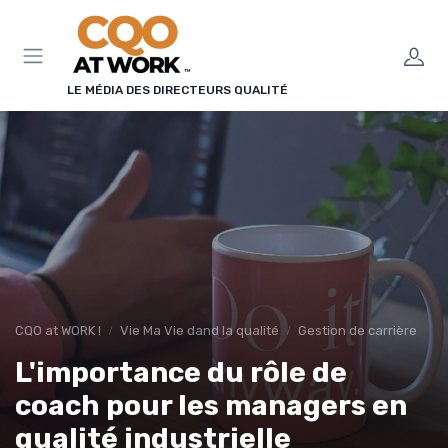
Panneau de gestion des cookies
LE MÉDIA DES DIRECTEURS QUALITÉ
CQO at WORK !
Vie Ma Vie dand la qualité
Gestion de carrière
L'importance du rôle de
coach pour les managers en
qualité industrielle