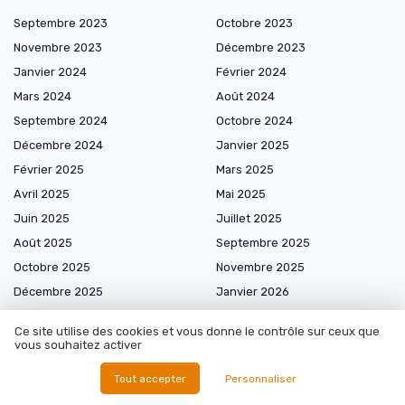
Septembre 2023
Octobre 2023
Novembre 2023
Décembre 2023
Janvier 2024
Février 2024
Mars 2024
Août 2024
Septembre 2024
Octobre 2024
Décembre 2024
Janvier 2025
Février 2025
Mars 2025
Avril 2025
Mai 2025
Juin 2025
Juillet 2025
Août 2025
Septembre 2025
Octobre 2025
Novembre 2025
Décembre 2025
Janvier 2026
Février 2026
Mars 2026
Ce site utilise des cookies et vous donne le contrôle sur ceux que
Avril 2026
Mai 2026
vous souhaitez activer
Juin 2026
Juillet 2026
Tout accepter
Personnaliser
Août 2026