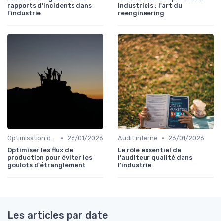
rapports d'incidents dans
industriels : l'art du
l'industrie
reengineering
•
•
Optimisation des processus
26/01/2026
Audit interne
26/01/2026
Optimiser les flux de
Le rôle essentiel de
production pour éviter les
l'auditeur qualité dans
goulots d'étranglement
l'industrie
Les articles par date