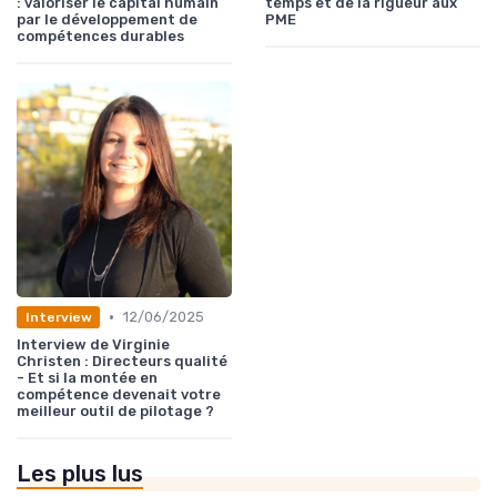
: valoriser le capital humain
temps et de la rigueur aux
par le développement de
PME
compétences durables
•
12/06/2025
Interview
Interview de Virginie
Christen : Directeurs qualité
- Et si la montée en
compétence devenait votre
meilleur outil de pilotage ?
Les plus lus