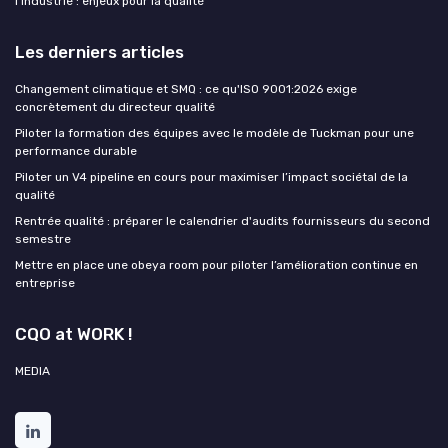
l’industrie : enjeux pour la qualité
Les derniers articles
Changement climatique et SMQ : ce qu'ISO 9001:2026 exige
concrètement du directeur qualité
Piloter la formation des équipes avec le modèle de Tuckman pour une
performance durable
Piloter un V4 pipeline en cours pour maximiser l’impact sociétal de la
qualité
Rentrée qualité : préparer le calendrier d'audits fournisseurs du second
semestre
Mettre en place une obeya room pour piloter l’amélioration continue en
entreprise
CQO at WORK !
MEDIA