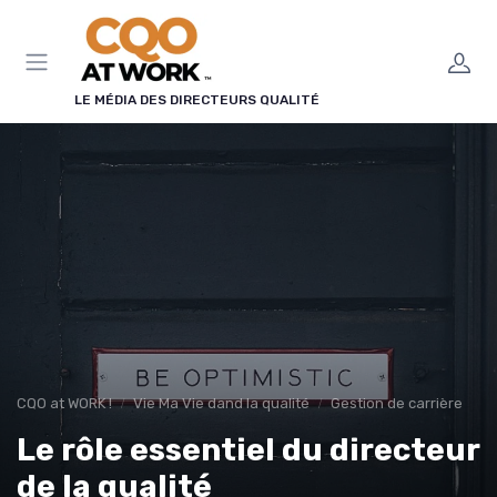
Panneau de gestion des cookies
LE MÉDIA DES DIRECTEURS QUALITÉ
CQO at WORK !
Vie Ma Vie dand la qualité
Gestion de carrière
Le rôle essentiel du directeur
de la qualité