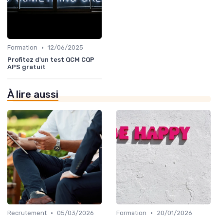
•
Formation
12/06/2025
Profitez d'un test QCM CQP
APS gratuit
À lire aussi
•
•
Recrutement
05/03/2026
Formation
20/01/2026