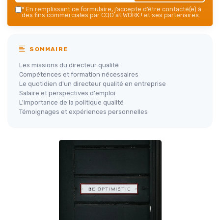
*
En remplissant ce formulaire, j’accepte d’être contacté(e) à
des fins commerciales par CQO at WORK ! et ses partenaires.
SOMMAIRE
Les missions du directeur qualité
Compétences et formation nécessaires
Le quotidien d'un directeur qualité en entreprise
Salaire et perspectives d'emploi
L'importance de la politique qualité
Témoignages et expériences personnelles