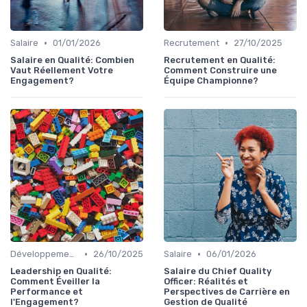
•
•
Salaire
01/01/2026
Recrutement
27/10/2025
Salaire en Qualité: Combien
Recrutement en Qualité:
Vaut Réellement Votre
Comment Construire une
Engagement?
Équipe Championne?
•
•
Développement personnel
26/10/2025
Salaire
06/01/2026
Leadership en Qualité:
Salaire du Chief Quality
Comment Éveiller la
Officer: Réalités et
Performance et
Perspectives de Carrière en
l'Engagement?
Gestion de Qualité