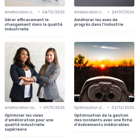
•
•
Amélioration continue
04/12/2025
Amélioration continue
24/01/2026
Gérer efficacement le
Améliorer les axes de
changement dans la qualité
progrès dans l'industrie
industrielle
•
•
Amélioration continue
09/11/2025
Optimisation des processus
03/12/2025
Optimiser les voies
Optimisation de la gestion
d'amélioration pour une
des incidents avec une fiche
qualité industrielle
d'événements indésirables
supérieure