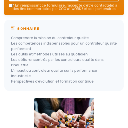
*
En remplissant ce formulaire, j’accepte d’être contacté(e) à
des fins commerciales par CQO at WORK ! et ses partenaires.
SOMMAIRE
Comprendre la mission du controleur qualite
Les compétences indispensables pour un controleur qualite
performant
Les outils et méthodes utilisés au quotidien
Les défis rencontrés par les controleurs qualite dans
l’industrie
L’impact du controleur qualite sur la performance
industrielle
Perspectives d’évolution et formation continue