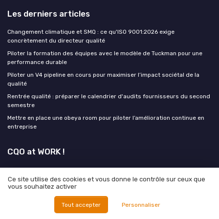
Les derniers articles
Changement climatique et SMQ : ce qu'ISO 9001:2026 exige
concrètement du directeur qualité
Piloter la formation des équipes avec le modèle de Tuckman pour une
performance durable
Piloter un V4 pipeline en cours pour maximiser l’impact sociétal de la
qualité
Rentrée qualité : préparer le calendrier d'audits fournisseurs du second
semestre
Mettre en place une obeya room pour piloter l’amélioration continue en
entreprise
CQO at WORK !
MEDIA
Ce site utilise des cookies et vous donne le contrôle sur ceux que
vous souhaitez activer
Tout accepter
Personnaliser