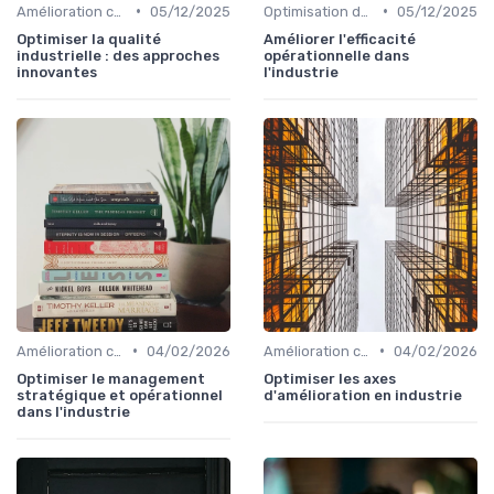
•
•
Amélioration continue
05/12/2025
Optimisation des processus
05/12/2025
Optimiser la qualité
Améliorer l'efficacité
industrielle : des approches
opérationnelle dans
innovantes
l'industrie
•
•
Amélioration continue
04/02/2026
Amélioration continue
04/02/2026
Optimiser le management
Optimiser les axes
stratégique et opérationnel
d'amélioration en industrie
dans l'industrie