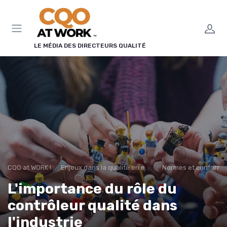
Panneau de gestion des cookies
LE MÉDIA DES DIRECTEURS QUALITÉ
CQO at WORK !
Enjeux dans la qualité en entreprise
Normes et conformi
L'importance du rôle du
contrôleur qualité dans
l'industrie