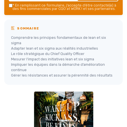
*
En remplissant ce formulaire, j’accepte d’être contacté(e) à
des fins commerciales par CQO at WORK ! et ses partenaires.
SOMMAIRE
Comprendre les principes fondamentaux de lean et six
sigma
Adapter lean et six sigma aux réalités industrielles
Le rôle stratégique du Chief Quality Officer
Mesurer l’impact des initiatives lean et six sigma
Impliquer les équipes dans la démarche d’amélioration
continue
Gérer les résistances et assurer la pérennité des résultats