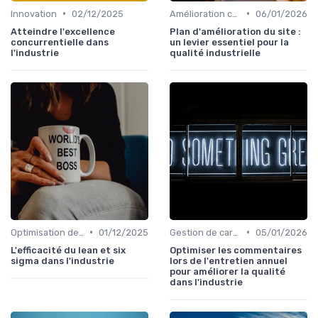
•
•
Innovation
02/12/2025
Amélioration continue
06/01/2026
Atteindre l'excellence
Plan d'amélioration du site :
concurrentielle dans
un levier essentiel pour la
l'industrie
qualité industrielle
•
•
Optimisation des processus
01/12/2025
Gestion de carrière
05/01/2026
L'efficacité du lean et six
Optimiser les commentaires
sigma dans l'industrie
lors de l'entretien annuel
pour améliorer la qualité
dans l'industrie