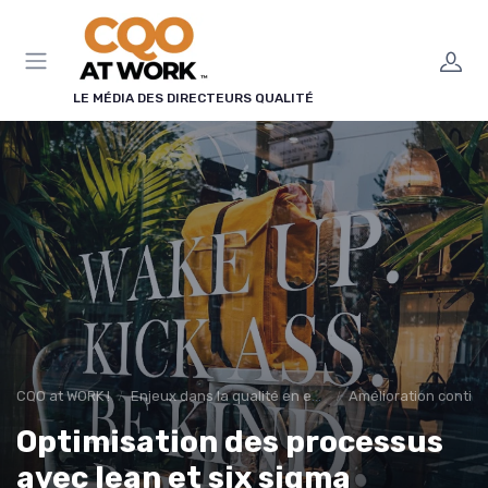
Panneau de gestion des cookies
LE MÉDIA DES DIRECTEURS QUALITÉ
CQO at WORK !
Enjeux dans la qualité en entreprise
Amélioration contin
Optimisation des processus
avec lean et six sigma