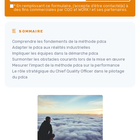
*
En remplissant ce formulaire, j’accepte d’être contacté(e) à
des fins commerciales par CQO at WORK ! et ses partenaires.
SOMMAIRE
Comprendre les fondements de la méthode pdca
Adapter le pdca aux réalités industrielles
Impliquer les équipes dans la démarche pdca
Surmonter les obstacles courants lors de la mise en œuvre
Mesurer l’impact de la méthode pdca sur la performance
Le rôle stratégique du Chief Quality Officer dans le pilotage
du pdca