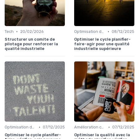
•
•
Tech
20/02/2026
Optimisation des processus
08/12/2025
Structurer un comite de
Optimiser le cycle planifier-
pilotage pour renforcer la
faire-agir pour une qualité
qualité industrielle
industrielle supérieure
•
•
Optimisation des processus
07/12/2025
Amélioration continue
07/12/2025
Optimiser le cycle planifier-
Optimiser la qualité avec la