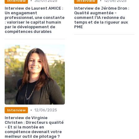
•
•
30/07/2025
12/06/2025
Interview
Interview
Interview de Laurent AMICE :
Interview de Jérôme Dron :
Un engagement
Qualité augmentée -
professionnel, une constante
comment l’IA redonne du
: valoriser le capital humain
temps et de la rigueur aux
par le développement de
PME
compétences durables
•
12/06/2025
Interview
Interview de Virginie
Christen : Directeurs qualité
- Et si la montée en
compétence devenait votre
meilleur outil de pilotage ?