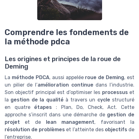
Comprendre les fondements de
la méthode pdca
Les origines et principes de la roue de
Deming
La
méthode PDCA
, aussi appelée
roue de Deming
, est
un pilier de l’
amélioration continue
dans l’industrie.
Son objectif principal est d’optimiser les
processus
et
la
gestion de la qualité
à travers un
cycle
structuré
en quatre
étapes
: Plan, Do, Check, Act. Cette
approche s’inscrit dans une démarche de
gestion de
projet
et de
lean management
, favorisant la
résolution de problèmes
et l’atteinte des
objectifs
de
l’entreprise.