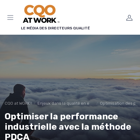
Panneau de gestion des cookies
LE MÉDIA DES DIRECTEURS QUALITÉ
CQO at WORK !
Enjeux dans la qualité en entreprise
Optimisation des pr
Optimiser la performance
industrielle avec la méthode
PDCA