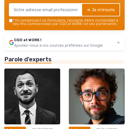
➔ Je m'inscris
*
En remplissant ce formulaire, j’accepte d’être contacté(e) à
des fins commerciales par CQO at WORK ! et ses partenaires.
CQO at WORK !
Ajoutez-nous à vos sources préférées sur Google
Parole d'experts