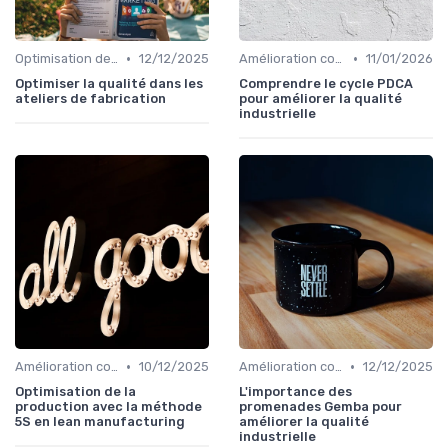
•
•
Optimisation des processus
12/12/2025
Amélioration continue
11/01/2026
Optimiser la qualité dans les
Comprendre le cycle PDCA
ateliers de fabrication
pour améliorer la qualité
industrielle
•
•
Amélioration continue
10/12/2025
Amélioration continue
12/12/2025
Optimisation de la
L'importance des
production avec la méthode
promenades Gemba pour
5S en lean manufacturing
améliorer la qualité
industrielle