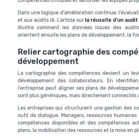
compétences critiques et sécuriser les équipes proj
Dans une logique d’amélioration continue, l’évaluat
et aux audits IA. L’article sur
la réussite d’un audit
illustre comment les données issues des audits
orientent ensuite les plans de développement, la for
Relier cartographie des compé
développement
La cartographie des compétences devient un levie
développement des collaborateurs. En identifia
l’entreprise peut aligner ses plans de développeme
sont plus génériques, mais directement connectés
Les entreprises qui structurent une gestion des 
outil de dialogue. Managers, ressources humaines
compétences disponibles et des compétences actue
plans, la mobilisation des ressources et la mise en p