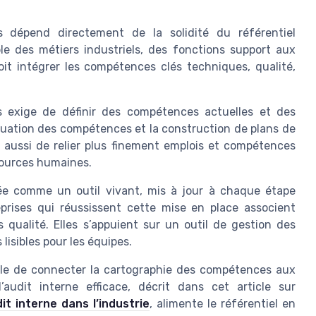
 dépend directement de la solidité du référentiel
le des métiers industriels, des fonctions support aux
oit intégrer les compétences clés techniques, qualité,
 exige de définir des compétences actuelles et des
aluation des compétences et la construction de plans de
 aussi de relier plus finement emplois et compétences
sources humaines.
ée comme un outil vivant, mis à jour à chaque étape
eprises qui réussissent cette mise en place associent
 qualité. Elles s’appuient sur un outil de gestion des
isibles pour les équipes.
 utile de connecter la cartographie des compétences aux
audit interne efficace, décrit dans cet article sur
it interne dans l’industrie
, alimente le référentiel en