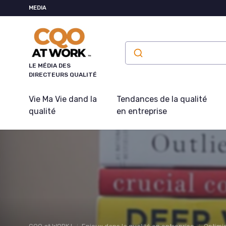
Panneau de gestion des cookies
MEDIA
LE MÉDIA DES
DIRECTEURS QUALITÉ
Vie Ma Vie dand la
Tendances de la qualité
qualité
en entreprise