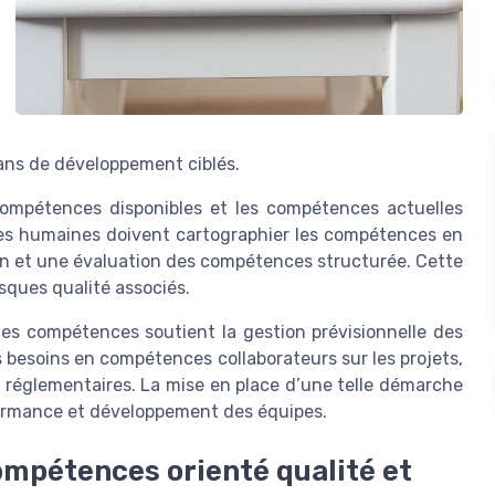
ans de développement ciblés.
s compétences disponibles et les compétences actuelles
es humaines doivent cartographier les compétences en
ain et une évaluation des compétences structurée. Cette
sques qualité associés.
des compétences soutient la gestion prévisionnelle des
es besoins en compétences collaborateurs sur les projets,
s réglementaires. La mise en place d’une telle démarche
formance et développement des équipes.
ompétences orienté qualité et