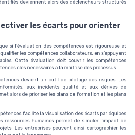
entifiés deviennent alors des déclencheurs structurés
ectiver les écarts pour orienter
ue si l’évaluation des compétences est rigoureuse et
qualifier les compétences collaborateurs, en s’appuyant
vables. Cette évaluation doit couvrir les compétences
tences clés nécessaires à la maîtrise des processus.
pétences devient un outil de pilotage des risques. Les
formités, aux incidents qualité et aux dérives de
 alors de prioriser les plans de formation et les plans
étences facilite la visualisation des écarts par équipes
 des ressources humaines permet de simuler l’impact de
jets. Les entreprises peuvent ainsi cartographier les