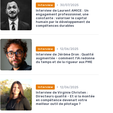
•
30/07/2025
Interview
Interview de Laurent AMICE : Un
engagement professionnel, une
constante : valoriser le capital
humain par le développement de
compétences durables
•
12/06/2025
Interview
Interview de Jérôme Dron : Qualité
augmentée - comment l’IA redonne
du temps et de la rigueur aux PME
•
12/06/2025
Interview
Interview de Virginie Christen :
Directeurs qualité - Et si la montée
en compétence devenait votre
meilleur outil de pilotage ?