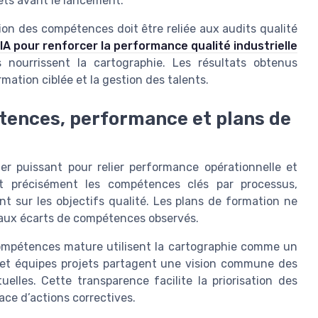
ets avant le lancement.
ion des compétences doit être reliée aux audits qualité
 IA pour renforcer la performance qualité industrielle
 nourrissent la cartographie. Les résultats obtenus
mation ciblée et la gestion des talents.
tences, performance et plans de
r puissant pour relier performance opérationnelle et
nt précisément les compétences clés par processus,
nt sur les objectifs qualité. Les plans de formation ne
 aux écarts de compétences observés.
compétences mature utilisent la cartographie comme un
 et équipes projets partagent une vision commune des
lles. Cette transparence facilite la priorisation des
lace d’actions correctives.