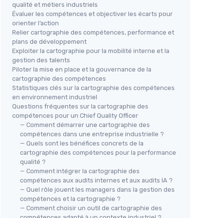
qualité et métiers industriels
Évaluer les compétences et objectiver les écarts pour
orienter l’action
Relier cartographie des compétences, performance et
plans de développement
Exploiter la cartographie pour la mobilité interne et la
gestion des talents
Piloter la mise en place et la gouvernance de la
cartographie des compétences
Statistiques clés sur la cartographie des compétences
en environnement industriel
Questions fréquentes sur la cartographie des
compétences pour un Chief Quality Officer
— Comment démarrer une cartographie des
compétences dans une entreprise industrielle ?
— Quels sont les bénéfices concrets de la
cartographie des compétences pour la performance
qualité ?
— Comment intégrer la cartographie des
compétences aux audits internes et aux audits IA ?
— Quel rôle jouent les managers dans la gestion des
compétences et la cartographie ?
— Comment choisir un outil de cartographie des
compétences adapté à un contexte industriel ?