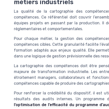
métiers industriels
La qualité de la cartographie des compétences
compétences. Ce référentiel doit couvrir l’ensemb
équipes projets en passant par la production. Il d
réglementaires et comportementales.
Pour chaque métier, la gestion des compétences
compétences cibles. Cette granularité facilite l’év
formation adaptés aux enjeux qualité. Elle permet
dans une logique de gestion prévisionnelle des res
La cartographie des compétences doit être pens
majeure de transformation industrielle. Les entr
étroitement managers, collaborateurs et fonctions
compétences capable de produire des cartographies l
Pour renforcer la crédibilité du dispositif, il est
résultats des audits internes. Un programme d’
l’optimisation de l’efficacité du programme d’aud