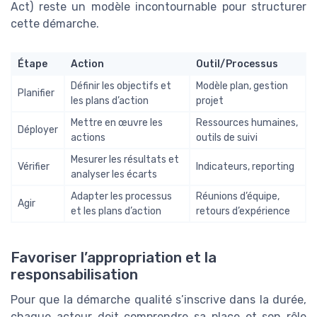
Act) reste un modèle incontournable pour structurer
cette démarche.
Étape
Action
Outil/Processus
Définir les objectifs et
Modèle plan, gestion
Planifier
les plans d’action
projet
Mettre en œuvre les
Ressources humaines,
Déployer
actions
outils de suivi
Mesurer les résultats et
Vérifier
Indicateurs, reporting
analyser les écarts
Adapter les processus
Réunions d’équipe,
Agir
et les plans d’action
retours d’expérience
Favoriser l’appropriation et la
responsabilisation
Pour que la démarche qualité s’inscrive dans la durée,
chaque acteur doit comprendre sa place et son rôle