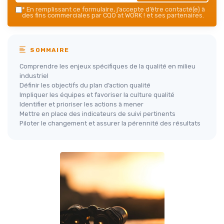
*
En remplissant ce formulaire, j’accepte d’être contacté(e) à
des fins commerciales par CQO at WORK ! et ses partenaires.
SOMMAIRE
Comprendre les enjeux spécifiques de la qualité en milieu
industriel
Définir les objectifs du plan d’action qualité
Impliquer les équipes et favoriser la culture qualité
Identifier et prioriser les actions à mener
Mettre en place des indicateurs de suivi pertinents
Piloter le changement et assurer la pérennité des résultats