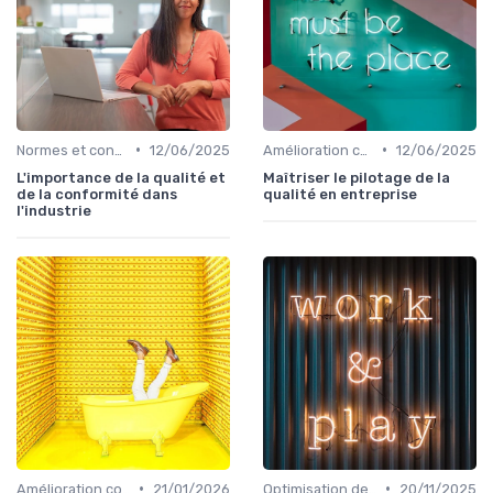
•
•
Normes et conformité
12/06/2025
Amélioration continue
12/06/2025
L'importance de la qualité et
Maîtriser le pilotage de la
de la conformité dans
qualité en entreprise
l'industrie
•
•
Amélioration continue
21/01/2026
Optimisation des processus
20/11/2025