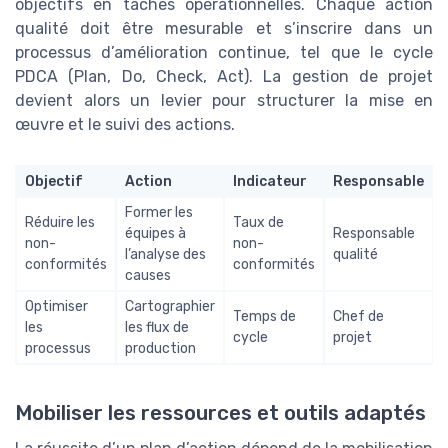
objectifs en tâches opérationnelles. Chaque action
qualité doit être mesurable et s’inscrire dans un
processus d’amélioration continue, tel que le cycle
PDCA (Plan, Do, Check, Act). La gestion de projet
devient alors un levier pour structurer la mise en
œuvre et le suivi des actions.
Objectif
Action
Indicateur
Responsable
Former les
Réduire les
Taux de
équipes à
Responsable
non-
non-
l’analyse des
qualité
conformités
conformités
causes
Optimiser
Cartographier
Temps de
Chef de
les
les flux de
cycle
projet
processus
production
Mobiliser les ressources et outils adaptés