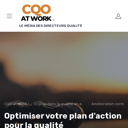
Panneau de gestion des cookies
LE MÉDIA DES DIRECTEURS QUALITÉ
CQO at WORK !
Enjeux dans la qualité en entreprise
Amélioration contin
Optimiser votre plan d'action
pour la qualité