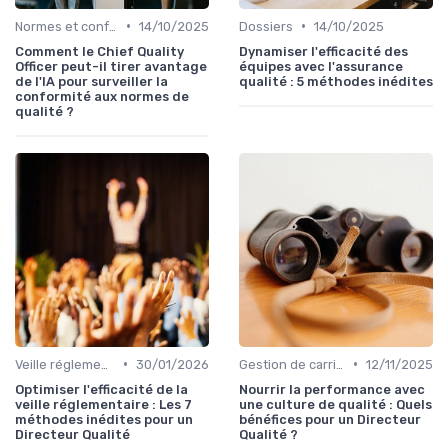
•
•
Normes et conformité
14/10/2025
Dossiers
14/10/2025
Comment le Chief Quality
Dynamiser l'efficacité des
Officer peut-il tirer avantage
équipes avec l'assurance
de l'IA pour surveiller la
qualité : 5 méthodes inédites
conformité aux normes de
qualité ?
•
•
Veille réglementaire
30/01/2026
Gestion de carrière
12/11/2025
Optimiser l'efficacité de la
Nourrir la performance avec
veille réglementaire : Les 7
une culture de qualité : Quels
méthodes inédites pour un
bénéfices pour un Directeur
Directeur Qualité
Qualité ?