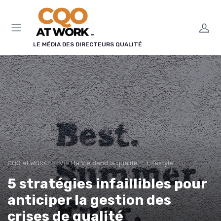
Panneau de gestion des cookies
LE MÉDIA DES DIRECTEURS QUALITÉ
CQO at WORK !
Vie Ma Vie dand la qualité
Lifestyle
5 stratégies infaillibles pour
anticiper la gestion des
crises de qualité