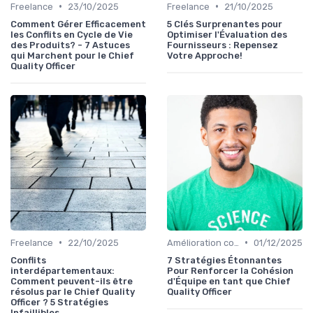
•
•
Freelance
23/10/2025
Freelance
21/10/2025
Comment Gérer Efficacement
5 Clés Surprenantes pour
les Conflits en Cycle de Vie
Optimiser l'Évaluation des
des Produits? - 7 Astuces
Fournisseurs : Repensez
qui Marchent pour le Chief
Votre Approche!
Quality Officer
•
•
Freelance
22/10/2025
Amélioration continue
01/12/2025
Conflits
7 Stratégies Étonnantes
interdépartementaux:
Pour Renforcer la Cohésion
Comment peuvent-ils être
d'Équipe en tant que Chief
résolus par le Chief Quality
Quality Officer
Officer ? 5 Stratégies
Infaillibles