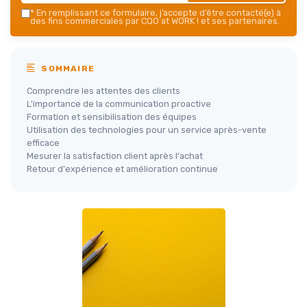
*
En remplissant ce formulaire, j’accepte d’être contacté(e) à
des fins commerciales par CQO at WORK ! et ses partenaires.
SOMMAIRE
Comprendre les attentes des clients
L'importance de la communication proactive
Formation et sensibilisation des équipes
Utilisation des technologies pour un service après-vente
efficace
Mesurer la satisfaction client après l'achat
Retour d'expérience et amélioration continue