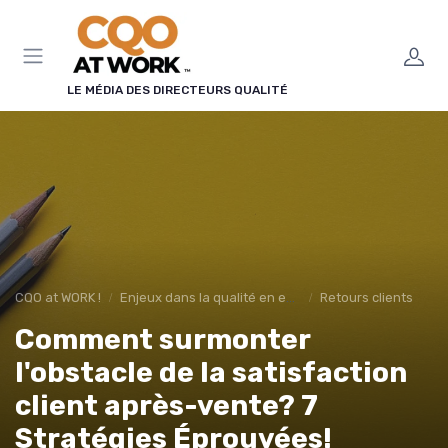
Panneau de gestion des cookies
LE MÉDIA DES DIRECTEURS QUALITÉ
CQO at WORK !
Enjeux dans la qualité en entreprise
Retours clients
Comment surmonter
l'obstacle de la satisfaction
client après-vente? 7
Stratégies Éprouvées!