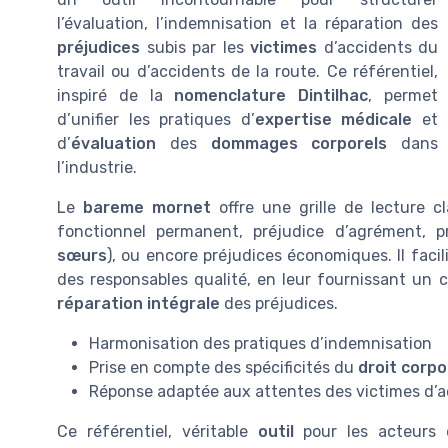
l’évaluation, l’indemnisation et la réparation des
préjudices
subis par les
victimes
d’accidents du
travail ou d’accidents de la route. Ce référentiel,
inspiré de la
nomenclature Dintilhac
, permet
d’unifier les pratiques d’
expertise médicale
et
d’
évaluation
des
dommages corporels
dans
l’industrie.
Le
bareme mornet
offre une grille de lecture cl
fonctionnel permanent, préjudice d’agrément, p
sœurs
), ou encore préjudices économiques. Il facili
des responsables qualité, en leur fournissant un 
réparation intégrale
des préjudices.
Harmonisation des pratiques d’indemnisation
Prise en compte des spécificités du
droit corpo
Réponse adaptée aux attentes des victimes d’
Ce référentiel, véritable
outil
pour les acteurs d