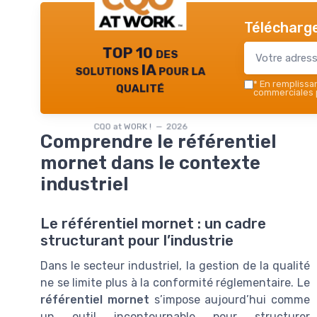
Télécharge
TOP 10 des
solutions IA pour la
qualité
*
En remplissant
commerciales p
CQO at WORK ! — 2026
Comprendre le référentiel
mornet dans le contexte
industriel
Le référentiel mornet : un cadre
structurant pour l’industrie
Dans le secteur industriel, la gestion de la qualité
ne se limite plus à la conformité réglementaire. Le
référentiel mornet
s’impose aujourd’hui comme
un outil incontournable pour structurer