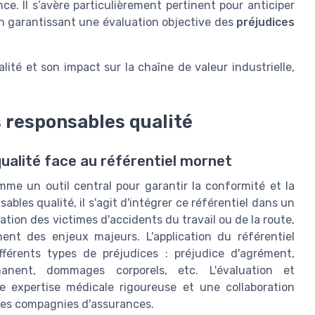
ce. Il s’avère particulièrement pertinent pour anticiper
en garantissant une évaluation objective des
préjudices
lité et son impact sur la chaîne de valeur industrielle,
s responsables qualité
ualité face au référentiel mornet
omme un outil central pour garantir la conformité et la
bles qualité, il s'agit d'intégrer ce référentiel dans un
tion des victimes d'accidents du travail ou de la route,
nent des enjeux majeurs. L'application du référentiel
férents types de préjudices : préjudice d'agrément,
rmanent, dommages corporels, etc. L'évaluation et
e expertise médicale rigoureuse et une collaboration
t les compagnies d'assurances.