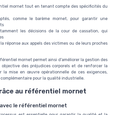
ntiel mornet tout en tenant compte des spécificités du
daptés, comme le barème mornet, pour garantir une
ts
 notamment les décisions de la cour de cassation, qui
es
t la réponse aux appels des victimes ou de leurs proches
férentiel mornet permet ainsi d'améliorer la gestion des
 objective des préjudices corporels et de renforcer la
ir la mise en œuvre opérationnelle de ces exigences,
er complémentaire pour la qualité industrielle.
râce au référentiel mornet
 avec le référentiel mornet
rocessus est essentielle pour garantir la qualité et la