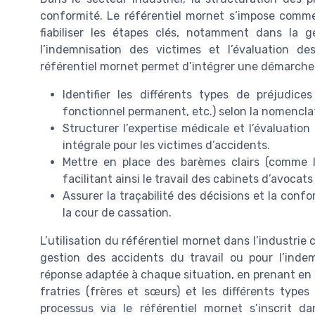
conformité. Le référentiel mornet s’impose comme 
fiabiliser les étapes clés, notamment dans la 
l’indemnisation des victimes et l’évaluation de
référentiel mornet permet d’intégrer une démarche
Identifier les différents types de préjudices
fonctionnel permanent, etc.) selon la nomenclatu
Structurer l’expertise médicale et l’évaluatio
intégrale pour les victimes d’accidents.
Mettre en place des barèmes clairs (comme l
facilitant ainsi le travail des cabinets d’avocats
Assurer la traçabilité des décisions et la conf
la cour de cassation.
L’utilisation du référentiel mornet dans l’industrie 
gestion des accidents du travail ou pour l’indem
réponse adaptée à chaque situation, en prenant en c
fratries (frères et sœurs) et les différents types 
processus via le référentiel mornet s’inscrit d