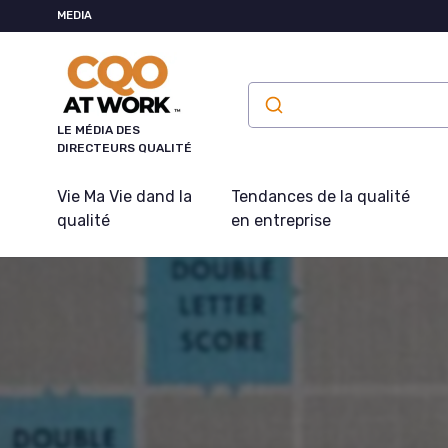
Panneau de gestion des cookies
MEDIA
LE MÉDIA DES
DIRECTEURS QUALITÉ
Vie Ma Vie dand la
Tendances de la qualité
qualité
en entreprise