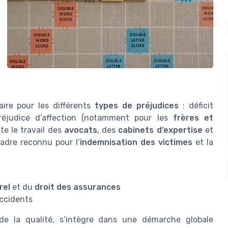
aire pour les différents
types de préjudices
: déficit
réjudice d’affection (notamment pour les
frères et
te le travail des
avocats
, des
cabinets d’expertise
et
cadre reconnu pour l’
indemnisation des victimes
et la
rel
et du
droit des assurances
accidents
e la qualité, s’intègre dans une démarche globale