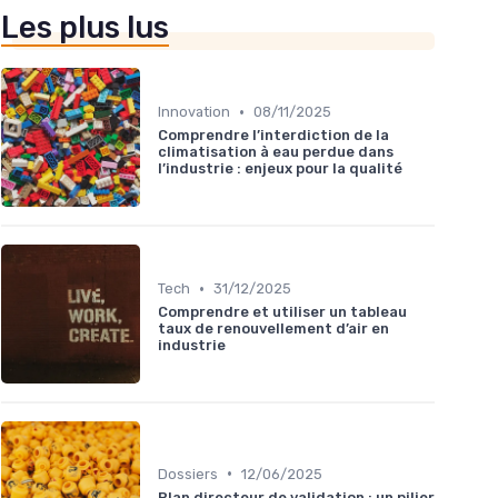
Les plus lus
•
Innovation
08/11/2025
Comprendre l’interdiction de la
climatisation à eau perdue dans
l’industrie : enjeux pour la qualité
•
Tech
31/12/2025
Comprendre et utiliser un tableau
taux de renouvellement d’air en
industrie
•
Dossiers
12/06/2025
Plan directeur de validation : un pilier