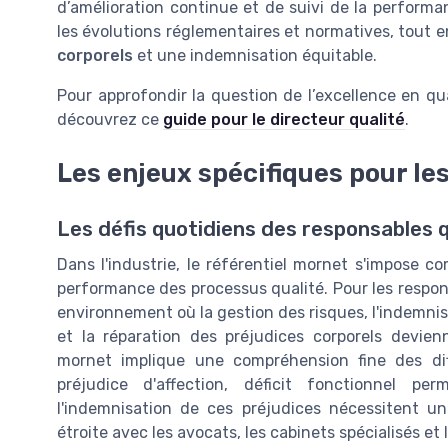
d’amélioration continue et de suivi de la performan
les évolutions réglementaires et normatives, tout 
corporels
et une indemnisation équitable.
Pour approfondir la question de l’excellence en qua
découvrez ce
guide pour le directeur qualité
.
Les enjeux spécifiques pour le
Les défis quotidiens des responsables q
Dans l'industrie, le référentiel mornet s'impose c
performance des processus qualité. Pour les responsa
environnement où la gestion des risques, l'indemnisa
et la réparation des préjudices corporels devien
mornet implique une compréhension fine des dif
préjudice d'affection, déficit fonctionnel pe
l'indemnisation de ces préjudices nécessitent un
étroite avec les avocats, les cabinets spécialisés e