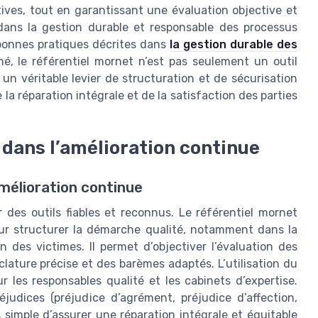
tives, tout en garantissant une évaluation objective et
 dans la gestion durable et responsable des processus
s bonnes pratiques décrites dans
la gestion durable des
mé, le référentiel mornet n’est pas seulement un outil
 un véritable levier de structuration et de sécurisation
 la réparation intégrale et de la satisfaction des parties
 dans l’amélioration continue
amélioration continue
r des outils fiables et reconnus. Le référentiel mornet
r structurer la démarche qualité, notamment dans la
n des victimes. Il permet d’objectiver l’évaluation des
lature précise et des barèmes adaptés. L’utilisation du
ur les responsables qualité et les cabinets d’expertise.
éjudices (préjudice d’agrément, préjudice d’affection,
s simple d’assurer une réparation intégrale et équitable