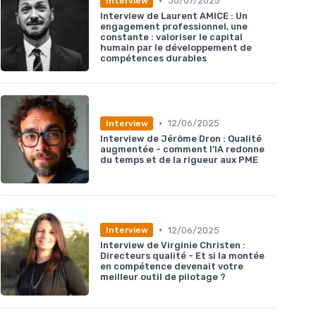
•
30/07/2025
Interview
Interview de Laurent AMICE : Un
engagement professionnel, une
constante : valoriser le capital
humain par le développement de
compétences durables
•
12/06/2025
Interview
Interview de Jérôme Dron : Qualité
augmentée - comment l’IA redonne
du temps et de la rigueur aux PME
•
12/06/2025
Interview
Interview de Virginie Christen :
Directeurs qualité - Et si la montée
en compétence devenait votre
meilleur outil de pilotage ?