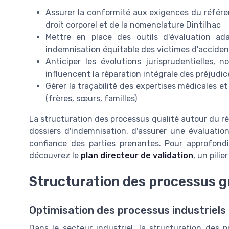
Assurer la conformité aux exigences du référe
droit corporel et de la nomenclature Dintilhac
Mettre en place des outils d'évaluation a
indemnisation équitable des victimes d'acciden
Anticiper les évolutions jurisprudentielles,
influencent la réparation intégrale des préjudic
Gérer la traçabilité des expertises médicales e
(frères, sœurs, familles)
La structuration des processus qualité autour du ré
dossiers d'indemnisation, d'assurer une évaluation
confiance des parties prenantes. Pour approfond
découvrez le
plan directeur de validation
, un pili
Structuration des processus g
Optimisation des processus industriels
Dans le secteur industriel, la structuration des p