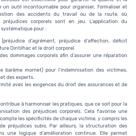
un outil incontournable pour organiser, formaliser et
gestion des accidents du travail ou de la route, où
s préjudices corporels sont en jeu. L’application du
 systématique pour :
 (préjudice d’agrément, préjudice d’affection, déficit
re Dintilhac et le droit corporel.
n des dommages corporels afin d’assurer une réparation
e barème mornet) pour l’indemnisation des victimes,
 et des experts.
ormité avec les exigences du droit des assurances et de
contribue à harmoniser les pratiques, que ce soit pour la
nisation des préjudices corporels. Cela favorise une
ompte les spécificités de chaque victime, y compris les
de préjudices subis. Par ailleurs, la structuration des
ans une logique d’amélioration continue. Elle permet