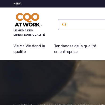
Panneau de gestion des cookies
MEDIA
LE MÉDIA DES
DIRECTEURS QUALITÉ
Vie Ma Vie dand la
Tendances de la qualité
qualité
en entreprise