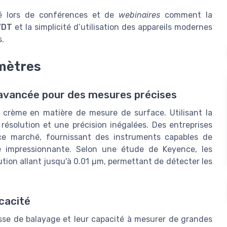
 lors de conférences et de
webinaires
comment la
VDT
et la simplicité d’utilisation des appareils modernes
s.
omètres
 avancée pour des mesures précises
a crème en matière de mesure de surface. Utilisant la
e résolution et une précision inégalées. Des entreprises
ce marché, fournissant des instruments capables de
e impressionnante. Selon une étude de Keyence, les
tion allant jusqu'à 0.01 µm, permettant de détecter les
icacité
tesse de balayage et leur capacité à mesurer de grandes