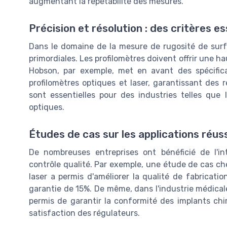
augmentant la répétabilité des mesures.
Précision et résolution : des critères es
Dans le domaine de la mesure de rugosité de surfa
primordiales. Les profilomètres doivent offrir une ha
Hobson, par exemple, met en avant des spécifica
profilomètres optiques et laser, garantissant des 
sont essentielles pour des industries telles que
optiques.
Études de cas sur les applications réus
De nombreuses entreprises ont bénéficié de l'in
contrôle qualité. Par exemple, une étude de cas ch
laser a permis d'améliorer la qualité de fabricatio
garantie de 15%. De même, dans l'industrie médicale,
permis de garantir la conformité des implants chir
satisfaction des régulateurs.