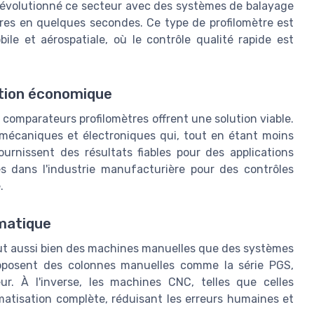
révolutionné ce secteur avec des systèmes de balayage
ères en quelques secondes. Ce type de profilomètre est
ile et aérospatiale, où le contrôle qualité rapide est
ution économique
s comparateurs profilomètres offrent une solution viable.
mécaniques et électroniques qui, tout en étant moins
urnissent des résultats fiables pour des applications
és dans l'industrie manufacturière pour des contrôles
.
matique
t aussi bien des machines manuelles que des systèmes
oposent des colonnes manuelles comme la série PGS,
ur. À l'inverse, les machines CNC, telles que celles
matisation complète, réduisant les erreurs humaines et