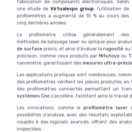
fabrication de composants électroniques. Selon
une étude de
Virtualexpo group
, l'utilisation de
profilomètres a augmenté de 15 % au cours des
cinq dernières années.
Le profilomètre utilise généralement des
méthodes de balayage laser ou optique pour analys
de surface
précis, et ainsi d’évaluer la
rugosité
ou 
précision, comme ceux produits par
Mitutoyo
ou
T
nanomètre, garantissant des
mesures ultra-préci
Les applications pratiques sont nombreuses, comme 
des profilomètres vérifient les pièces produites e
des profilomètres connectés permettant un tran
systèmes Cnc
s’accélère, facilitant ainsi le travail
Les innovations, comme le
profilomètre laser
o
possibilités d’analyse, avec des résultats exploit
couplés à des logiciels avancés, offrant des analy
inspectées.