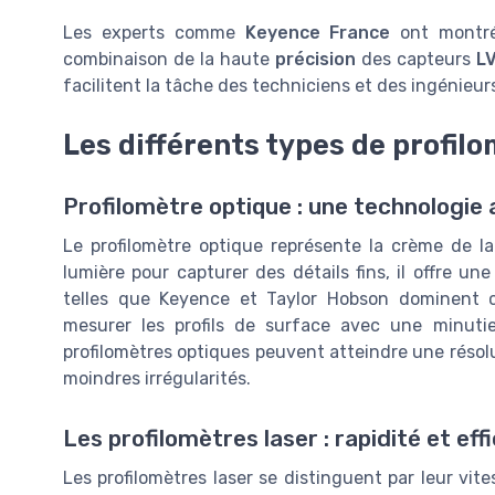
Les experts comme
Keyence France
ont montré
combinaison de la haute
précision
des capteurs
L
facilitent la tâche des techniciens et des ingénieur
Les différents types de profil
Profilomètre optique : une technologie
Le profilomètre optique représente la crème de l
lumière pour capturer des détails fins, il offre un
telles que Keyence et Taylor Hobson dominent 
mesurer les profils de surface avec une minuti
profilomètres optiques peuvent atteindre une résolu
moindres irrégularités.
Les profilomètres laser : rapidité et eff
Les profilomètres laser se distinguent par leur vi