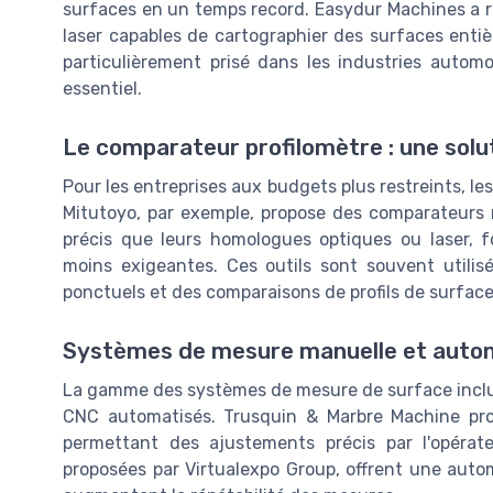
surfaces en un temps record. Easydur Machines a 
laser capables de cartographier des surfaces enti
particulièrement prisé dans les industries automob
essentiel.
Le comparateur profilomètre : une sol
Pour les entreprises aux budgets plus restreints, le
Mitutoyo, par exemple, propose des comparateurs 
précis que leurs homologues optiques ou laser, fo
moins exigeantes. Ces outils sont souvent utilis
ponctuels et des comparaisons de profils de surface
Systèmes de mesure manuelle et auto
La gamme des systèmes de mesure de surface inclu
CNC automatisés. Trusquin & Marbre Machine pr
permettant des ajustements précis par l'opérate
proposées par Virtualexpo Group, offrent une auto