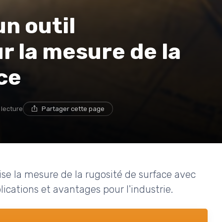
un outil
r la mesure de la
ce
 lecture
Partager cette page
e la mesure de la rugosité de surface avec
plications et avantages pour l'industrie.