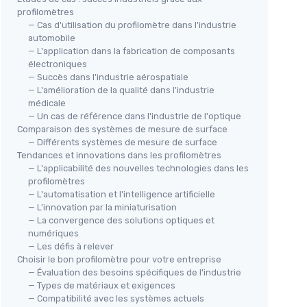
profilomètres
— Cas d'utilisation du profilomètre dans l'industrie
automobile
— L'application dans la fabrication de composants
électroniques
— Succès dans l'industrie aérospatiale
— L'amélioration de la qualité dans l'industrie
médicale
— Un cas de référence dans l'industrie de l'optique
Comparaison des systèmes de mesure de surface
— Différents systèmes de mesure de surface
Tendances et innovations dans les profilomètres
— L'applicabilité des nouvelles technologies dans les
profilomètres
— L'automatisation et l'intelligence artificielle
— L'innovation par la miniaturisation
— La convergence des solutions optiques et
numériques
— Les défis à relever
Choisir le bon profilomètre pour votre entreprise
— Évaluation des besoins spécifiques de l'industrie
— Types de matériaux et exigences
— Compatibilité avec les systèmes actuels