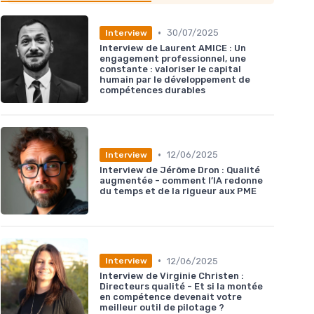
•
30/07/2025
Interview
Interview de Laurent AMICE : Un
engagement professionnel, une
constante : valoriser le capital
humain par le développement de
compétences durables
•
12/06/2025
Interview
Interview de Jérôme Dron : Qualité
augmentée - comment l’IA redonne
du temps et de la rigueur aux PME
•
12/06/2025
Interview
Interview de Virginie Christen :
Directeurs qualité - Et si la montée
en compétence devenait votre
meilleur outil de pilotage ?