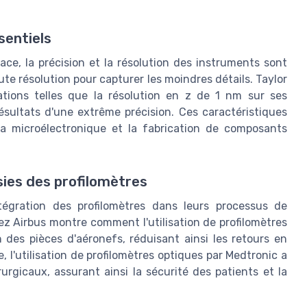
sentiels
ce, la précision et la résolution des instruments sont
ute résolution pour capturer les moindres détails. Taylor
tions telles que la résolution en z de 1 nm sur ses
résultats d'une extrême précision. Ces caractéristiques
 la microélectronique et la fabrication de composants
sies des profilomètres
tégration des profilomètres dans leurs processus de
ez Airbus montre comment l'utilisation de profilomètres
n des pièces d'aéronefs, réduisant ainsi les retours en
 l'utilisation de profilomètres optiques par Medtronic a
urgicaux, assurant ainsi la sécurité des patients et la