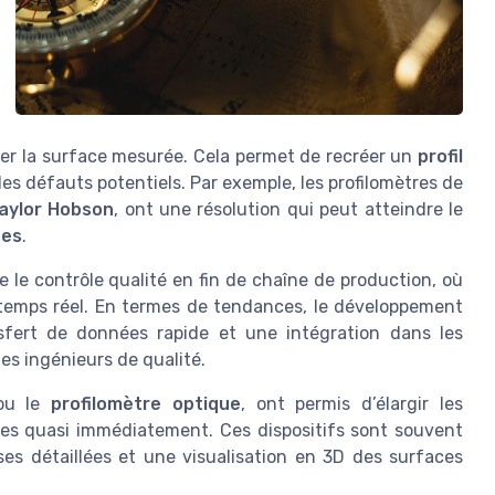
er la surface mesurée. Cela permet de recréer un
profil
les défauts potentiels. Par exemple, les profilomètres de
aylor Hobson
, ont une résolution qui peut atteindre le
ses
.
le contrôle qualité en fin de chaîne de production, où
n temps réel. En termes de tendances, le développement
sfert de données rapide et une intégration dans les
 des ingénieurs de qualité.
u le
profilomètre optique
, ont permis d’élargir les
ables quasi immédiatement. Ces dispositifs sont souvent
ses détaillées et une visualisation en 3D des surfaces