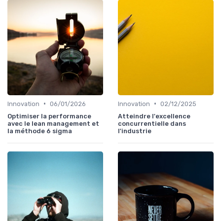
•
•
Innovation
06/01/2026
Innovation
02/12/2025
Optimiser la performance
Atteindre l'excellence
avec le lean management et
concurrentielle dans
la méthode 6 sigma
l'industrie