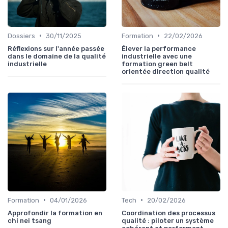
•
•
Dossiers
30/11/2025
Formation
22/02/2026
Réflexions sur l'année passée
Élever la performance
dans le domaine de la qualité
industrielle avec une
industrielle
formation green belt
orientée direction qualité
•
•
Formation
04/01/2026
Tech
20/02/2026
Approfondir la formation en
Coordination des processus
chi nei tsang
qualité : piloter un système