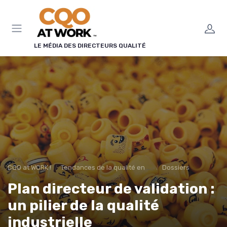
Panneau de gestion des cookies
LE MÉDIA DES DIRECTEURS QUALITÉ
CQO at WORK !
Tendances de la qualité en entreprise
Dossiers
Plan directeur de validation :
un pilier de la qualité
industrielle