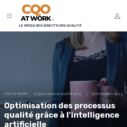
Panneau de gestion des cookies
LE MÉDIA DES DIRECTEURS QUALITÉ
CQO at WORK !
Enjeux dans la qualité en entreprise
Optimisation des pr
Optimisation des processus
qualité grâce à l'intelligence
artificielle