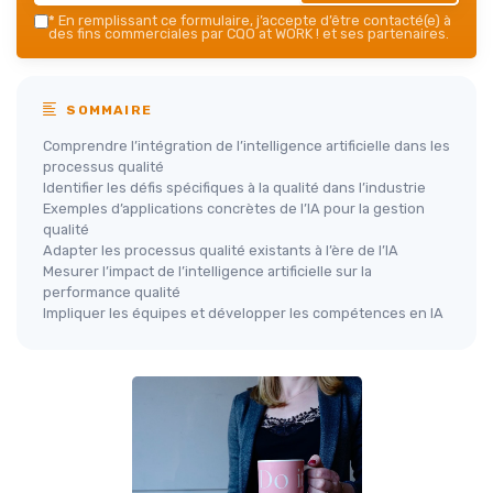
*
En remplissant ce formulaire, j’accepte d’être contacté(e) à
des fins commerciales par CQO at WORK ! et ses partenaires.
SOMMAIRE
Comprendre l’intégration de l’intelligence artificielle dans les
processus qualité
Identifier les défis spécifiques à la qualité dans l’industrie
Exemples d’applications concrètes de l’IA pour la gestion
qualité
Adapter les processus qualité existants à l’ère de l’IA
Mesurer l’impact de l’intelligence artificielle sur la
performance qualité
Impliquer les équipes et développer les compétences en IA