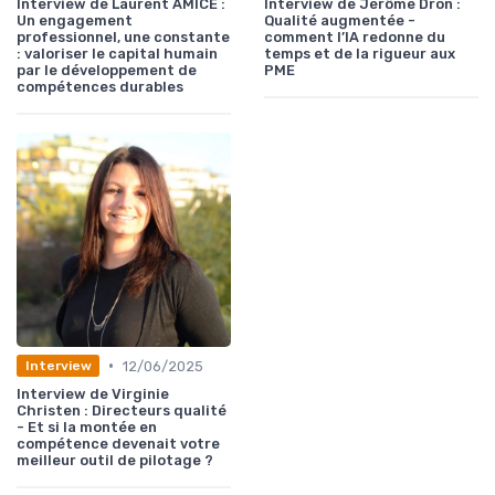
Interview de Laurent AMICE :
Interview de Jérôme Dron :
Un engagement
Qualité augmentée -
professionnel, une constante
comment l’IA redonne du
: valoriser le capital humain
temps et de la rigueur aux
par le développement de
PME
compétences durables
•
12/06/2025
Interview
Interview de Virginie
Christen : Directeurs qualité
- Et si la montée en
compétence devenait votre
meilleur outil de pilotage ?