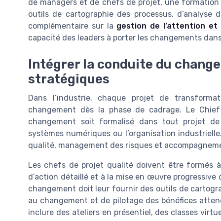
de managers et de chefs de projet, une formation c
outils de cartographie des processus, d’analyse d
complémentaire sur la
gestion de l’attention et
capacité des leaders à porter les changements dans
Intégrer la conduite du change
stratégiques
Dans l’industrie, chaque projet de transformat
changement dès la phase de cadrage. Le Chief Q
changement soit formalisé dans tout projet de
systèmes numériques ou l’organisation industrielle
qualité, management des risques et accompagnemen
Les chefs de projet qualité doivent être formés 
d’action détaillé et à la mise en œuvre progressiv
changement doit leur fournir des outils de cartogra
au changement et de pilotage des bénéfices atte
inclure des ateliers en présentiel, des classes virtu