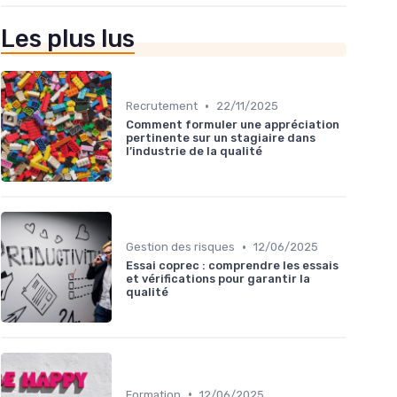
Les plus lus
•
Recrutement
22/11/2025
Comment formuler une appréciation
pertinente sur un stagiaire dans
l’industrie de la qualité
•
Gestion des risques
12/06/2025
Essai coprec : comprendre les essais
et vérifications pour garantir la
qualité
•
Formation
12/06/2025