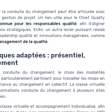
r la conduite du changement peut être articulée avec
gestion de projet. Un lien utile pour le Chief Quality
econnue pour les responsables qualité
, afin d’aligner
s stratégiques. Enfin, un autre levier puissant réside
eadership qualité et innovations managériales, comme
anagement de la qualité
.
ques adaptées : présentiel,
nement
la conduite du changement, le choix des modalités
particulièrement pertinent pour travailler les mises en
istance au changement en collectif. La classe virtuelle
formations conduite du changement à plusieurs sites
ues.
 classe virtuelle et accompagnement individualisé, afin