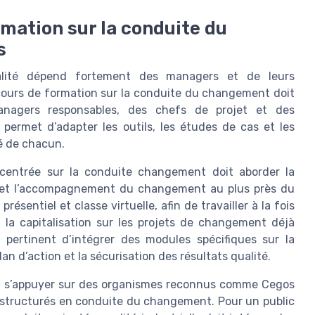
mation sur la conduite du
s
ualité dépend fortement des managers et de leurs
urs de formation sur la conduite du changement doit
anagers responsables, des chefs de projet et des
n permet d’adapter les outils, les études de cas et les
é de chacun.
entrée sur la conduite changement doit aborder la
 et l’accompagnement du changement au plus près du
sentiel et classe virtuelle, afin de travailler à la fois
t la capitalisation sur les projets de changement déjà
pertinent d’intégrer des modules spécifiques sur la
n d’action et la sécurisation des résultats qualité.
nt s’appuyer sur des organismes reconnus comme Cegos
s structurés en conduite du changement. Pour un public