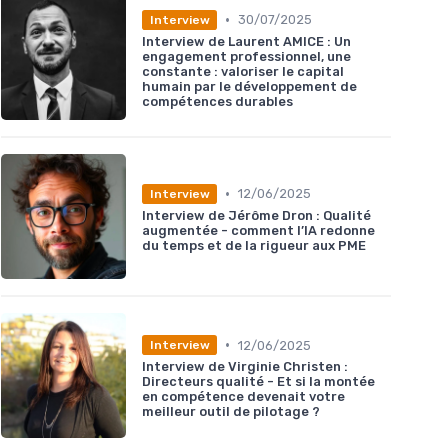
•
30/07/2025
Interview
Interview de Laurent AMICE : Un
engagement professionnel, une
constante : valoriser le capital
humain par le développement de
compétences durables
•
12/06/2025
Interview
Interview de Jérôme Dron : Qualité
augmentée - comment l’IA redonne
du temps et de la rigueur aux PME
•
12/06/2025
Interview
Interview de Virginie Christen :
Directeurs qualité - Et si la montée
en compétence devenait votre
meilleur outil de pilotage ?