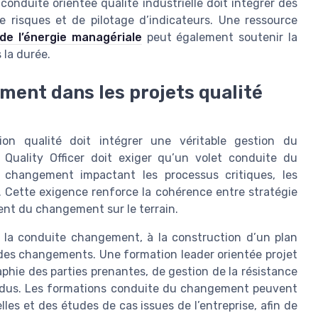
onduite orientée qualité industrielle doit intégrer des
e risques et de pilotage d’indicateurs. Une ressource
 de l’énergie managériale
peut également soutenir la
 la durée.
ment dans les projets qualité
ion qualité doit intégrer une véritable gestion du
uality Officer doit exiger qu’un volet conduite du
 changement impactant les processus critiques, les
. Cette exigence renforce la cohérence entre stratégie
t du changement sur le terrain.
à la conduite changement, à la construction d’un plan
e des changements. Une formation leader orientée projet
phie des parties prenantes, de gestion de la résistance
ndus. Les formations conduite du changement peuvent
elles et des études de cas issues de l’entreprise, afin de