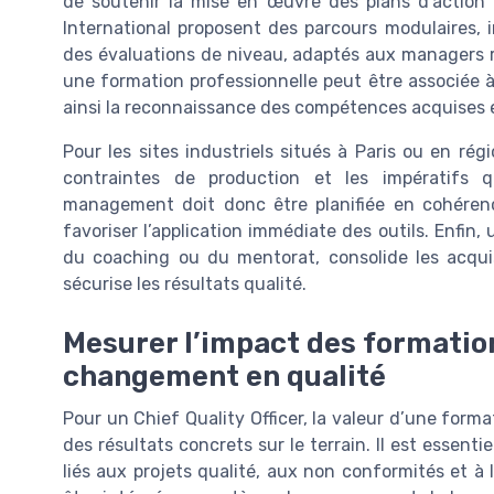
de soutenir la mise en œuvre des plans d’actio
International proposent des parcours modulaires, 
des évaluations de niveau, adaptés aux managers r
une formation professionnelle peut être associée à
ainsi la reconnaissance des compétences acquises
Pour les sites industriels situés à Paris ou en régi
contraintes de production et les impératifs 
management doit donc être planifiée en cohéren
favoriser l’application immédiate des outils. Enfi
du coaching ou du mentorat, consolide les acqu
sécurise les résultats qualité.
Mesurer l’impact des formation
changement en qualité
Pour un Chief Quality Officer, la valeur d’une for
des résultats concrets sur le terrain. Il est essent
liés aux projets qualité, aux non conformités et à