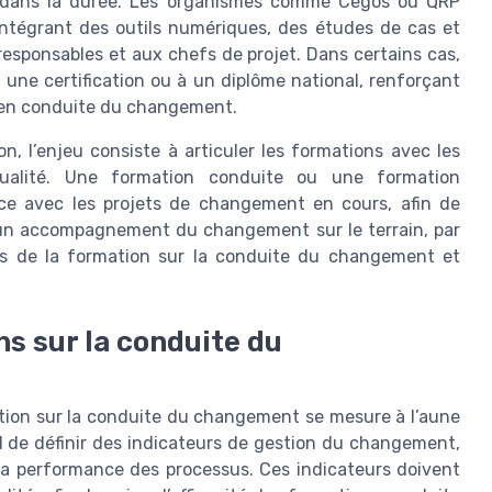
n dans la durée. Les organismes comme Cegos ou QRP
intégrant des outils numériques, des études de cas et
esponsables et aux chefs de projet. Dans certains cas,
 une certification ou à un diplôme national, renforçant
 en conduite du changement.
on, l’enjeu consiste à articuler les formations avec les
qualité. Une formation conduite ou une formation
ce avec les projets de changement en cours, afin de
n, un accompagnement du changement sur le terrain, par
is de la formation sur la conduite du changement et
s sur la conduite du
mation sur la conduite du changement se mesure à l’aune
iel de définir des indicateurs de gestion du changement,
 la performance des processus. Ces indicateurs doivent