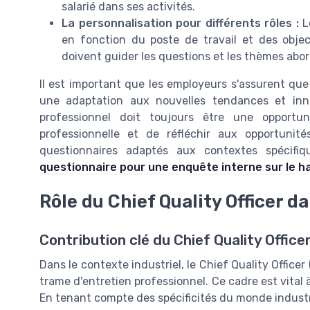
salarié dans ses activités.
La personnalisation pour différents rôles :
Le
en fonction du poste de travail et des objecti
doivent guider les questions et les thèmes abor
Il est important que les employeurs s'assurent que
une adaptation aux nouvelles tendances et inno
professionnel doit toujours être une opportu
professionnelle et de réfléchir aux opportunité
questionnaires adaptés aux contextes spécifiq
questionnaire pour une enquête interne sur le 
Rôle du Chief Quality Officer d
Contribution clé du Chief Quality Office
Dans le contexte industriel, le Chief Quality Office
trame d'entretien professionnel. Ce cadre est vital à
En tenant compte des spécificités du monde industri