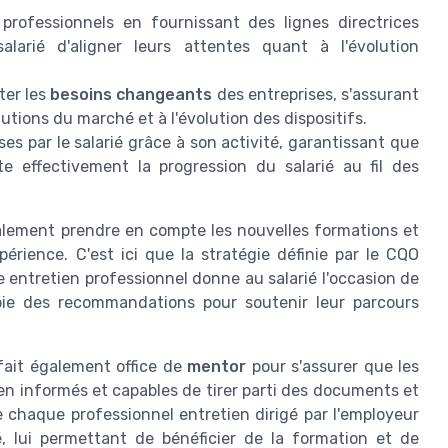
professionnels en fournissant des lignes directrices
alarié d'aligner leurs attentes quant à l'évolution
ter les
besoins changeants
des entreprises, s'assurant
utions du marché et à l'évolution des dispositifs.
es par le salarié grâce à son activité, garantissant que
ète effectivement la progression du salarié au fil des
galement prendre en compte les nouvelles formations et
xpérience. C'est ici que la stratégie définie par le CQO
e entretien professionnel donne au salarié l'occasion de
pie des recommandations pour soutenir leur parcours
 fait également office de
mentor
pour s'assurer que les
n informés et capables de tirer parti des documents et
ue chaque professionnel entretien dirigé par l'employeur
é, lui permettant de bénéficier de la formation et de