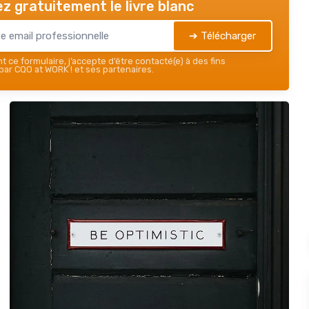
z gratuitement le livre blanc
➔ Télécharger
 ce formulaire, j’accepte d’être contacté(e) à des fins
ar CQO at WORK ! et ses partenaires.