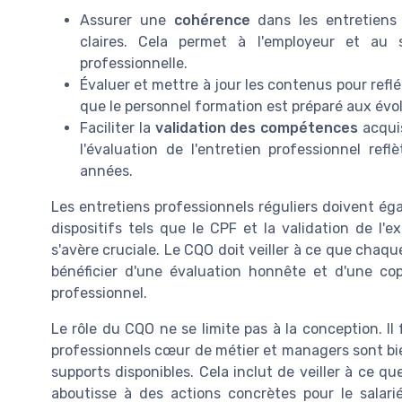
Assurer une
cohérence
dans les entretiens 
claires. Cela permet à l'employeur et au s
professionnelle.
Évaluer et mettre à jour les contenus pour reflé
que le personnel formation est préparé aux évol
Faciliter la
validation des compétences
acquis
l'évaluation de l'entretien professionnel refl
années.
Les entretiens professionnels réguliers doivent é
dispositifs tels que le CPF et la validation de l'e
s'avère cruciale. Le CQO doit veiller à ce que chaqu
bénéficier d'une évaluation honnête et d'une co
professionnel.
Le rôle du CQO ne se limite pas à la conception. Il
professionnels cœur de métier et managers sont bie
supports disponibles. Cela inclut de veiller à ce q
aboutisse à des actions concrètes pour le salari