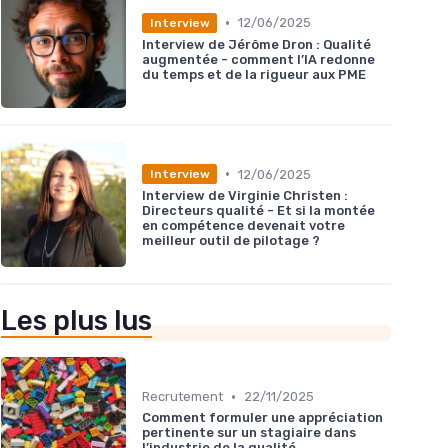
•
12/06/2025
Interview
Interview de Jérôme Dron : Qualité
augmentée - comment l’IA redonne
du temps et de la rigueur aux PME
•
12/06/2025
Interview
Interview de Virginie Christen :
Directeurs qualité - Et si la montée
en compétence devenait votre
meilleur outil de pilotage ?
Les plus lus
•
Recrutement
22/11/2025
Comment formuler une appréciation
pertinente sur un stagiaire dans
l’industrie de la qualité