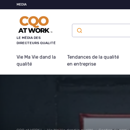
Panneau de gestion des cookies
MEDIA
LE MÉDIA DES
DIRECTEURS QUALITÉ
Vie Ma Vie dand la
Tendances de la qualité
qualité
en entreprise