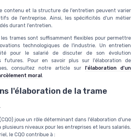
 contenu et la structure de l'entretien peuvent varier
fs de l'entreprise. Ainsi, les spécificités d'un métier
dés durant l'entretien.
 les trames sont suffisamment flexibles pour permettre
vations technologiques de l'industrie. Un entretien
nité pour le salarié de discuter de son évolution
s futures. Pour en savoir plus sur l'élaboration de
ues, consultez notre article sur
l'élaboration d'un
harcèlement moral
.
ans l'élaboration de la trame
r
r (CQO) joue un rôle déterminant dans l'élaboration d'une
 plusieurs niveaux pour les entreprises et leurs salariés.
el, le CQO contribue à :