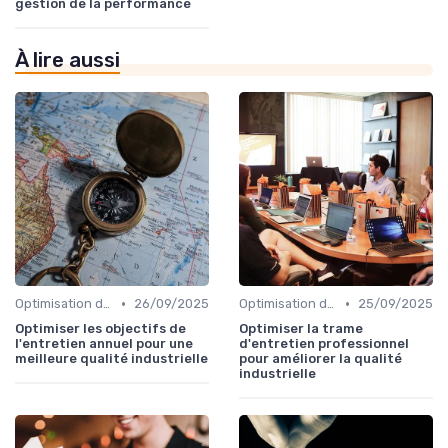
gestion de la performance
À lire aussi
•
•
Optimisation des processus
26/09/2025
Optimisation des processus
25/09/2025
Optimiser les objectifs de
Optimiser la trame
l'entretien annuel pour une
d'entretien professionnel
meilleure qualité industrielle
pour améliorer la qualité
industrielle