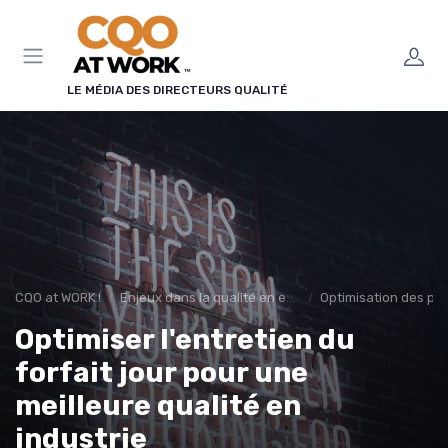
Panneau de gestion des cookies
LE MÉDIA DES DIRECTEURS QUALITÉ
CQO at WORK !
Enjeux dans la qualité en entreprise
Optimisation des pr
Optimiser l'entretien du
forfait jour pour une
meilleure qualité en
industrie