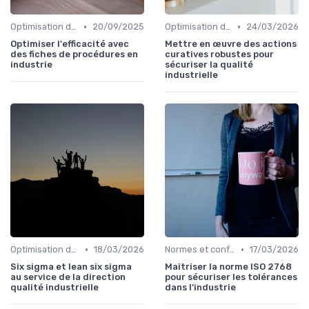
•
•
Optimisation des processus
20/09/2025
Optimisation des processus
24/03/2026
Optimiser l'efficacité avec
Mettre en œuvre des actions
des fiches de procédures en
curatives robustes pour
industrie
sécuriser la qualité
industrielle
•
•
Optimisation des processus
18/03/2026
Normes et conformité
17/03/2026
Six sigma et lean six sigma
Maîtriser la norme ISO 2768
au service de la direction
pour sécuriser les tolérances
qualité industrielle
dans l’industrie