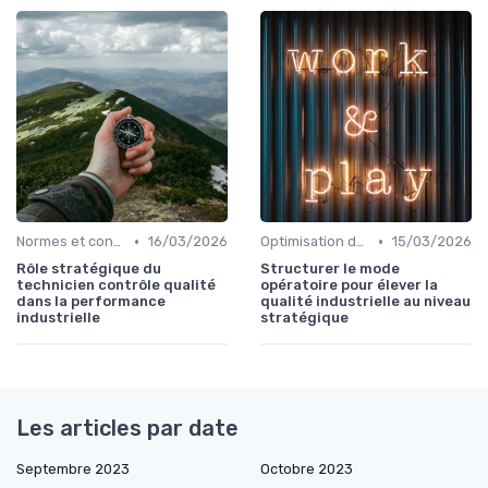
•
•
Normes et conformité
16/03/2026
Optimisation des processus
15/03/2026
Rôle stratégique du
Structurer le mode
technicien contrôle qualité
opératoire pour élever la
dans la performance
qualité industrielle au niveau
industrielle
stratégique
Les articles par date
Septembre 2023
Octobre 2023