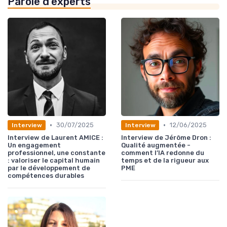
Parole d'experts
•
•
30/07/2025
12/06/2025
Interview
Interview
Interview de Laurent AMICE :
Interview de Jérôme Dron :
Un engagement
Qualité augmentée -
professionnel, une constante
comment l’IA redonne du
: valoriser le capital humain
temps et de la rigueur aux
par le développement de
PME
compétences durables