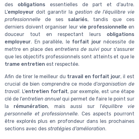
des
obligations
essentielles de part et d'autre.
L'
employeur
doit garantir la
gestion de l'équilibre vie
professionnelle
de ses
salariés
, tandis que ces
derniers doivent organiser leur
vie professionnelle
en
douceur tout en respectant leurs
obligations
employeur
. En parallèle, le
forfait jour
nécessite de
mettre en place des
entretiens de suivi
pour s'assurer
que les objectifs professionnels sont atteints et que le
trame entretien
est respectée.
Afin de tirer le meilleur du
travail en forfait jour
, il est
crucial de bien comprendre ce mode d'
organisation de
travail
. L'
entretien forfait
, par exemple, est une étape
clé de l'
entretien annuel
qui permet de faire le point sur
la
rémunération
, mais aussi sur l'
équilibre vie
personnelle et professionnelle
. Ces aspects pourront
être explorés plus en profondeur dans les prochaines
sections avec des
stratégies d'amélioration
.