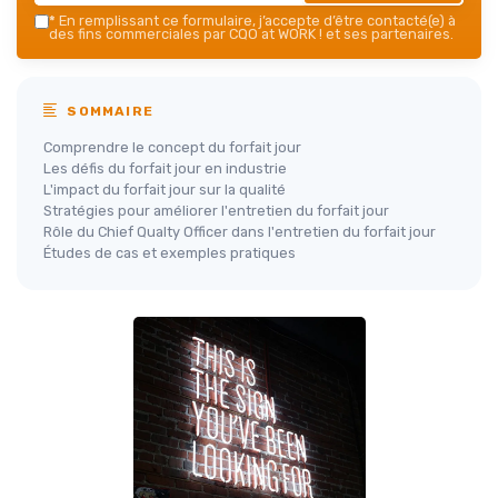
*
En remplissant ce formulaire, j’accepte d’être contacté(e) à
des fins commerciales par CQO at WORK ! et ses partenaires.
SOMMAIRE
Comprendre le concept du forfait jour
Les défis du forfait jour en industrie
L'impact du forfait jour sur la qualité
Stratégies pour améliorer l'entretien du forfait jour
Rôle du Chief Qualty Officer dans l'entretien du forfait jour
Études de cas et exemples pratiques