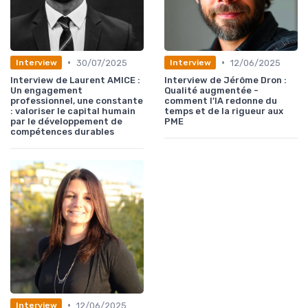
•
•
30/07/2025
12/06/2025
Interview
Interview
Interview de Laurent AMICE :
Interview de Jérôme Dron :
Un engagement
Qualité augmentée -
professionnel, une constante
comment l’IA redonne du
: valoriser le capital humain
temps et de la rigueur aux
par le développement de
PME
compétences durables
•
12/06/2025
Interview