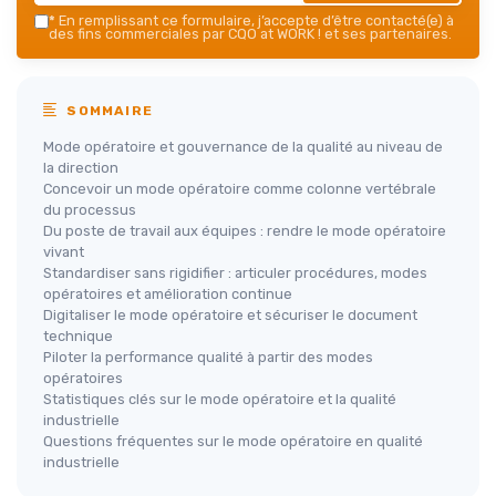
*
En remplissant ce formulaire, j’accepte d’être contacté(e) à
des fins commerciales par CQO at WORK ! et ses partenaires.
SOMMAIRE
Mode opératoire et gouvernance de la qualité au niveau de
la direction
Concevoir un mode opératoire comme colonne vertébrale
du processus
Du poste de travail aux équipes : rendre le mode opératoire
vivant
Standardiser sans rigidifier : articuler procédures, modes
opératoires et amélioration continue
Digitaliser le mode opératoire et sécuriser le document
technique
Piloter la performance qualité à partir des modes
opératoires
Statistiques clés sur le mode opératoire et la qualité
industrielle
Questions fréquentes sur le mode opératoire en qualité
industrielle