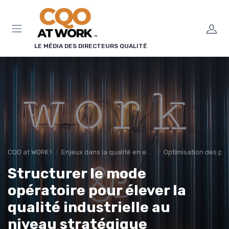
Panneau de gestion des cookies
LE MÉDIA DES DIRECTEURS QUALITÉ
CQO at WORK !
Enjeux dans la qualité en entreprise
Optimisation des pr
Structurer le mode
opératoire pour élever la
qualité industrielle au
niveau stratégique