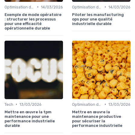
•
•
Optimisation des processus
14/03/2026
Optimisation des processus
14/03/2026
Exemple de mode opératoire
Piloter les manufacturing
: structurer les processus
ops pour une qualité
pour une efficacité
industrielle durable
opérationnelle durable
•
•
Tech
13/03/2026
Optimisation des processus
13/03/2026
Mettre en œuvre la tpm
Mettre en œuvre la
maintenance pour une
maintenance productive
performance industrielle
pour sécuriser la
durable
performance industrielle