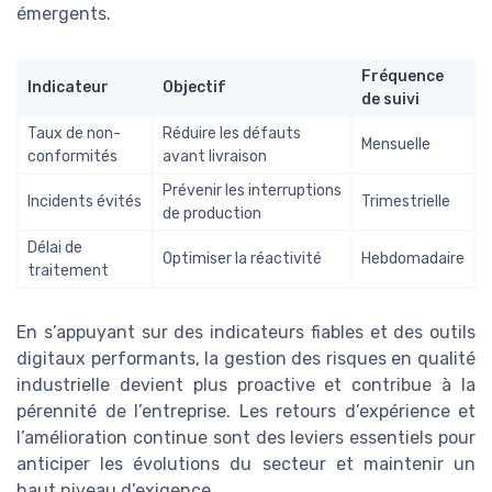
émergents.
Fréquence
Indicateur
Objectif
de suivi
Taux de non-
Réduire les défauts
Mensuelle
conformités
avant livraison
Prévenir les interruptions
Incidents évités
Trimestrielle
de production
Délai de
Optimiser la réactivité
Hebdomadaire
traitement
En s’appuyant sur des indicateurs fiables et des outils
digitaux performants, la gestion des risques en qualité
industrielle devient plus proactive et contribue à la
pérennité de l’entreprise. Les retours d’expérience et
l’amélioration continue sont des leviers essentiels pour
anticiper les évolutions du secteur et maintenir un
haut niveau d’exigence.