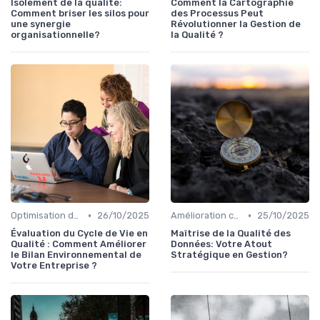
Isolement de la qualité:
Comment la Cartographie
Comment briser les silos pour
des Processus Peut
une synergie
Révolutionner la Gestion de
organisationnelle?
la Qualité ?
•
•
Optimisation des processus
26/10/2025
Amélioration continue
25/10/2025
Évaluation du Cycle de Vie en
Maîtrise de la Qualité des
Qualité : Comment Améliorer
Données: Votre Atout
le Bilan Environnemental de
Stratégique en Gestion?
Votre Entreprise ?