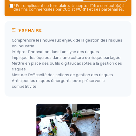
*
En remplissant ce formulaire, j’accepte d’être contacté(e) à
des fins commerciales par CQO at WORK ! et ses partenaires.
SOMMAIRE
Comprendre les nouveaux enjeux de la gestion des risques
en industrie
Intégrer l’innovation dans l’analyse des risques
Impliquer les équipes dans une culture du risque partagée
Mettre en place des outils digitaux adaptés à la gestion des
risques
Mesurer l’efficacité des actions de gestion des risques
Anticiper les risques émergents pour préserver la
compétitivité