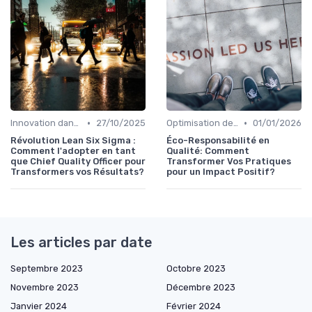
•
•
Innovation dans la qualité
27/10/2025
Optimisation des processus
01/01/2026
Révolution Lean Six Sigma :
Éco-Responsabilité en
Comment l'adopter en tant
Qualité: Comment
que Chief Quality Officer pour
Transformer Vos Pratiques
Transformers vos Résultats?
pour un Impact Positif?
Les articles par date
Septembre 2023
Octobre 2023
Novembre 2023
Décembre 2023
Janvier 2024
Février 2024