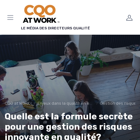
Panneau de gestion des cookies
LE MÉDIA DES DIRECTEURS QUALITÉ
CQO at WORK !
Enjeux dans la qualité en entreprise
Gestion des risques
Quelle est la formule secrète
pour une gestion des risques
innovante en qualité?