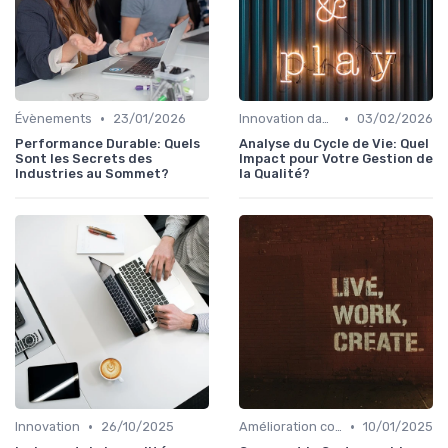
•
•
Évènements
23/01/2026
Innovation dans la qualité
03/02/2026
Performance Durable: Quels
Analyse du Cycle de Vie: Quel
Sont les Secrets des
Impact pour Votre Gestion de
Industries au Sommet?
la Qualité?
•
•
Innovation
26/10/2025
Amélioration continue
10/01/2025