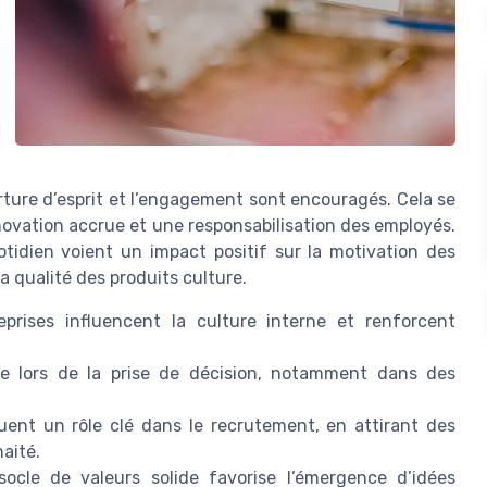
rture d’esprit et l’engagement sont encouragés. Cela se
novation accrue et une responsabilisation des employés.
otidien voient un impact positif sur la motivation des
 la qualité des produits culture.
prises influencent la culture interne et renforcent
le lors de la prise de décision, notamment dans des
uent un rôle clé dans le recrutement, en attirant des
haité.
ocle de valeurs solide favorise l’émergence d’idées