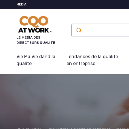
Panneau de gestion des cookies
MEDIA
LE MÉDIA DES
DIRECTEURS QUALITÉ
Vie Ma Vie dand la
Tendances de la qualité
qualité
en entreprise