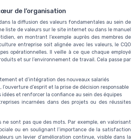
cœur de l’organisation
 dans la diffusion des valeurs fondamentales au sein de
ne liste de valeurs sur le site internet ou dans le manuel
uotidien, en montrant l’exemple auprès des membres de
culture entreprise soit alignée avec les valeurs, le CQO
ipes opérationnelles. Il veille à ce que chaque employé
oduits et sur l’environnement de travail. Cela passe par
utement et d’intégration des nouveaux salariés
, l’ouverture d’esprit et la prise de décision responsable
 idées et renforcer la confiance au sein des équipes
reprises incarnées dans des projets ou des réussites
s ne sont pas que des mots. Par exemple, en valorisant
ciale ou en soulignant l’importance de la satisfaction
aleurs un levier d’amélioration continue, visible dans la