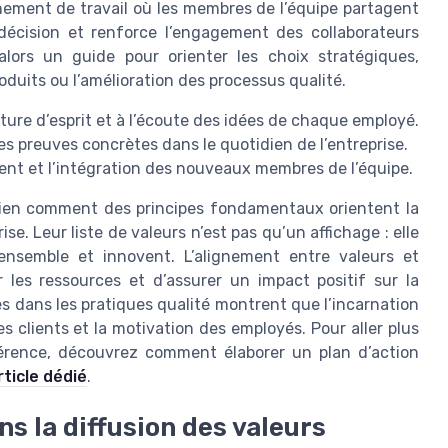
nnement de travail où les membres de l’équipe partagent
 décision et renforce l’engagement des collaborateurs
alors un guide pour orienter les choix stratégiques,
its ou l’amélioration des processus qualité.
erture d’esprit et à l’écoute des idées de chaque employé.
es preuves concrètes dans le quotidien de l’entreprise.
ment et l’intégration des nouveaux membres de l’équipe.
bien comment des principes fondamentaux orientent la
ise. Leur liste de valeurs n’est pas qu’un affichage : elle
 ensemble et innovent. L’alignement entre valeurs et
 les ressources et d’assurer un impact positif sur la
s dans les pratiques qualité montrent que l’incarnation
 clients et la motivation des employés. Pour aller plus
érence, découvrez comment élaborer un plan d’action
rticle dédié
.
ns la diffusion des valeurs