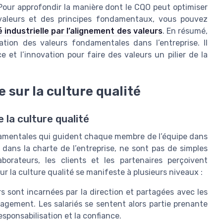
. Pour approfondir la manière dont le CQO peut optimiser
es valeurs et des principes fondamentaux, vous pouvez
té industrielle par l’alignement des valeurs
. En résumé,
nation des valeurs fondamentales dans l’entreprise. Il
 et l’innovation pour faire des valeurs un pilier de la
 sur la culture qualité
 la culture qualité
ndamentales qui guident chaque membre de l’équipe dans
s dans la charte de l’entreprise, ne sont pas de simples
borateurs, les clients et les partenaires perçoivent
sur la culture qualité se manifeste à plusieurs niveaux :
s sont incarnées par la direction et partagées avec les
gagement. Les salariés se sentent alors partie prenante
responsabilisation et la confiance.