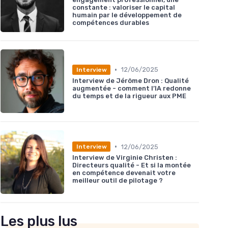
constante : valoriser le capital
humain par le développement de
compétences durables
•
12/06/2025
Interview
Interview de Jérôme Dron : Qualité
augmentée - comment l’IA redonne
du temps et de la rigueur aux PME
•
12/06/2025
Interview
Interview de Virginie Christen :
Directeurs qualité - Et si la montée
en compétence devenait votre
meilleur outil de pilotage ?
Les plus lus