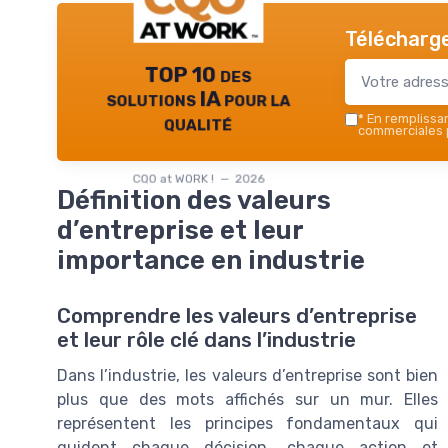
Télécharge
TOP 10 des
solutions IA pour la
qualité
*
En remplissant
commerciales p
CQO at WORK ! — 2026
Définition des valeurs
d’entreprise et leur
importance en industrie
Comprendre les valeurs d’entreprise
et leur rôle clé dans l’industrie
Dans l’industrie, les valeurs d’entreprise sont bien
plus que des mots affichés sur un mur. Elles
représentent les principes fondamentaux qui
guident chaque décision, chaque action et