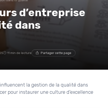
ion dans la qualité
urs d’entreprise
ité dans
25
11 min de lecture
Partager cette page
influencent la gestion de la qualité dans
fficer pour instaurer une culture d’excellence