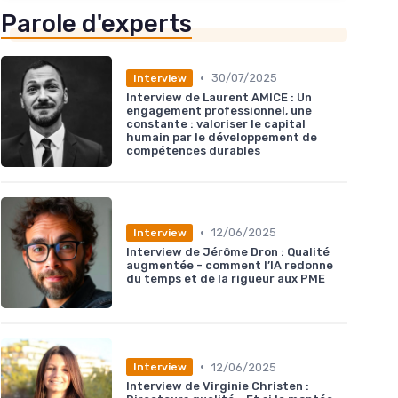
Parole d'experts
•
30/07/2025
Interview
Interview de Laurent AMICE : Un
engagement professionnel, une
constante : valoriser le capital
humain par le développement de
compétences durables
•
12/06/2025
Interview
Interview de Jérôme Dron : Qualité
augmentée - comment l’IA redonne
du temps et de la rigueur aux PME
•
12/06/2025
Interview
Interview de Virginie Christen :