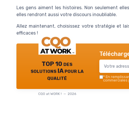
Les gens aiment les histoires. Non seulement elles
elles rendront aussi votre discours inoubliable.
Allez maintenant, choisissez votre stratégie et la
efficaces !
Télécharge
TOP 10 des
solutions IA pour la
qualité
*
En remplissant
commerciales p
CQO at WORK ! — 2026