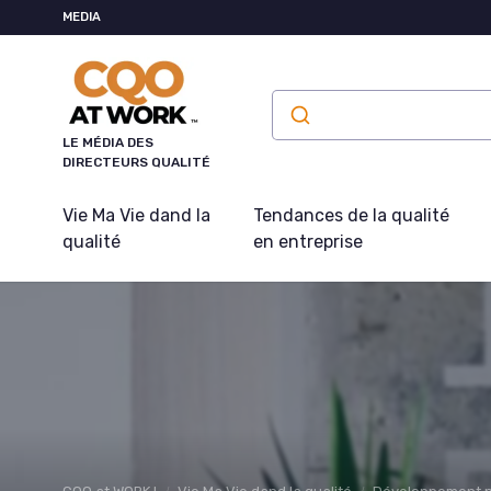
Panneau de gestion des cookies
MEDIA
LE MÉDIA DES
DIRECTEURS QUALITÉ
Vie Ma Vie dand la
Tendances de la qualité
qualité
en entreprise