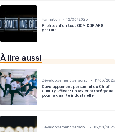
•
Formation
12/06/2025
Profitez d'un test QCM CQP APS
gratuit
À lire aussi
•
Développement personnel
11/03/2026
Développement personnel du Chief
Quality Officer : un levier stratégique
pour la qualité industrielle
•
Développement personnel
09/10/2025