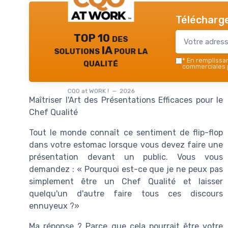
Télécharge
TOP 10 des
solutions IA pour la
qualité
*
En remplissant
commerciales p
CQO at WORK ! — 2026
Maîtriser l'Art des Présentations Efficaces pour le
Chef Qualité
Tout le monde connaît ce sentiment de flip-flop
dans votre estomac lorsque vous devez faire une
présentation devant un public. Vous vous
demandez : « Pourquoi est-ce que je ne peux pas
simplement être un Chef Qualité et laisser
quelqu'un d'autre faire tous ces discours
ennuyeux ?»
Ma réponse ? Parce que cela pourrait être votre