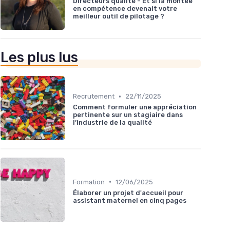
Directeurs qualité - Et si la montée
en compétence devenait votre
meilleur outil de pilotage ?
Les plus lus
•
Recrutement
22/11/2025
Comment formuler une appréciation
pertinente sur un stagiaire dans
l’industrie de la qualité
•
Formation
12/06/2025
Élaborer un projet d'accueil pour
assistant maternel en cinq pages