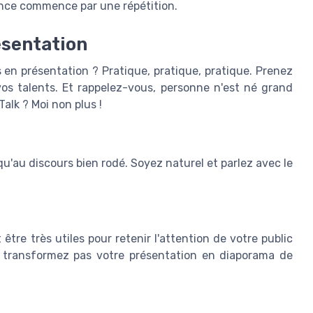
nce commence par une répétition.
ésentation
 en présentation ? Pratique, pratique, pratique. Prenez
s talents. Et rappelez-vous, personne n'est né grand
alk ? Moi non plus !
 qu'au discours bien rodé. Soyez naturel et parlez avec le
être très utiles pour retenir l'attention de votre public
e transformez pas votre présentation en diaporama de