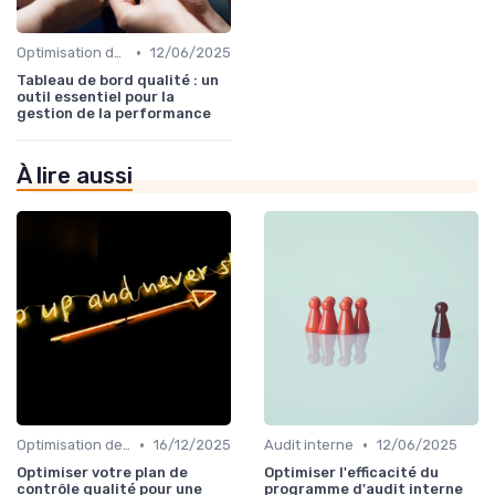
•
Optimisation des processus
12/06/2025
Tableau de bord qualité : un
outil essentiel pour la
gestion de la performance
À lire aussi
•
•
Optimisation des processus
16/12/2025
Audit interne
12/06/2025
Optimiser votre plan de
Optimiser l'efficacité du
contrôle qualité pour une
programme d'audit interne