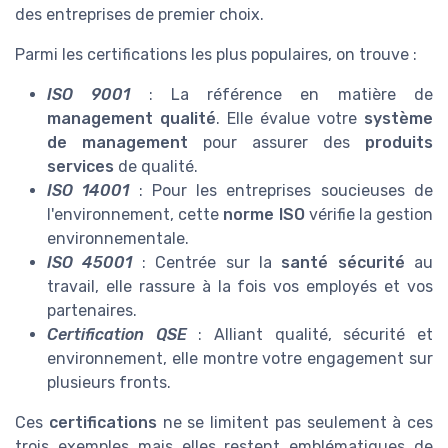
des entreprises de premier choix.
Parmi les certifications les plus populaires, on trouve :
ISO 9001
: La référence en matière de
management qualité
. Elle évalue votre
système
de management
pour assurer des
produits
services
de qualité.
ISO 14001
: Pour les entreprises soucieuses de
l'environnement, cette
norme ISO
vérifie la gestion
environnementale.
ISO 45001
: Centrée sur la
santé sécurité
au
travail, elle rassure à la fois vos employés et vos
partenaires.
Certification QSE
: Alliant qualité, sécurité et
environnement, elle montre votre engagement sur
plusieurs fronts.
Ces
certifications
ne se limitent pas seulement à ces
trois exemples mais elles restent emblématiques de