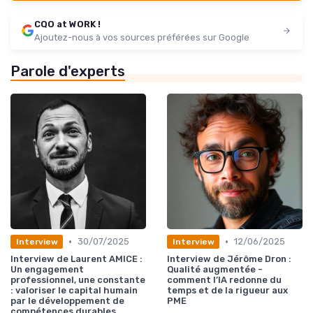
CQO at WORK !
Ajoutez-nous à vos sources préférées sur Google
Parole d'experts
•
•
30/07/2025
12/06/2025
Interview
Interview
Interview de Laurent AMICE :
Interview de Jérôme Dron :
Un engagement
Qualité augmentée -
professionnel, une constante
comment l’IA redonne du
: valoriser le capital humain
temps et de la rigueur aux
par le développement de
PME
compétences durables