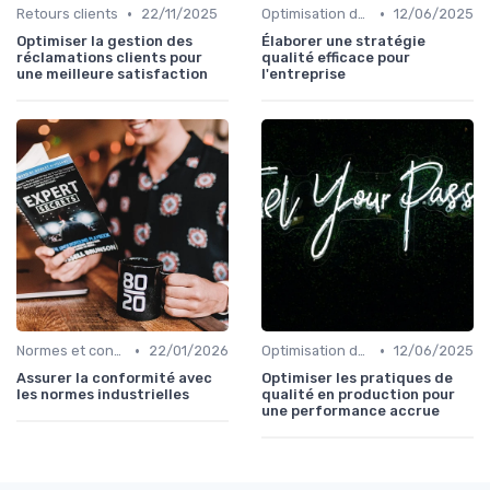
•
•
Retours clients
22/11/2025
Optimisation des processus
12/06/2025
Optimiser la gestion des
Élaborer une stratégie
réclamations clients pour
qualité efficace pour
une meilleure satisfaction
l'entreprise
•
•
Normes et conformité
22/01/2026
Optimisation des processus
12/06/2025
Assurer la conformité avec
Optimiser les pratiques de
les normes industrielles
qualité en production pour
une performance accrue