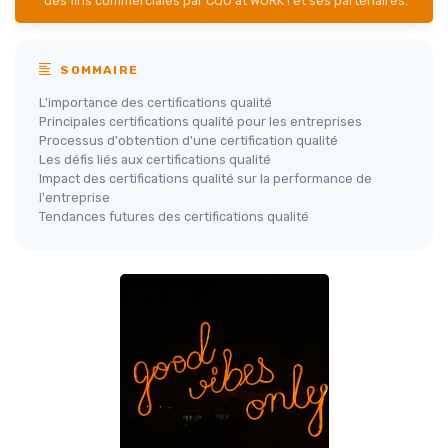
des fins commerciales par CQO at WORK ! et ses partenaires.
SOMMAIRE
L'importance des certifications qualité
Principales certifications qualité pour les entreprises
Processus d'obtention d'une certification qualité
Les défis liés aux certifications qualité
Impact des certifications qualité sur la performance de
l'entreprise
Tendances futures des certifications qualité