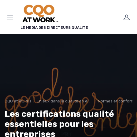
Panneau de gestion des cookies
LE MÉDIA DES DIRECTEURS QUALITÉ
CQO at WORK !
Enjeux dans la qualité en entreprise
Normes et conformi
Les certifications qualité
essentielles pour les
entreprises