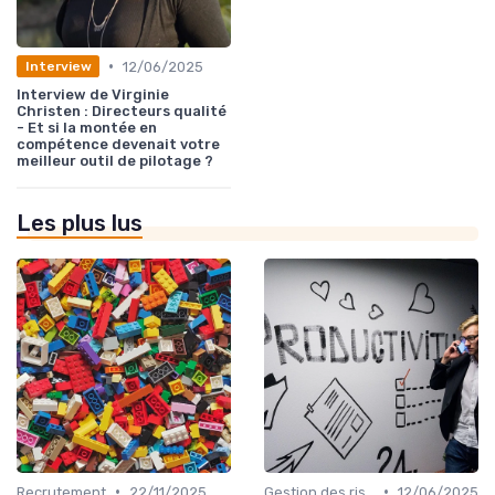
•
12/06/2025
Interview
Interview de Virginie
Christen : Directeurs qualité
- Et si la montée en
compétence devenait votre
meilleur outil de pilotage ?
Les plus lus
•
•
Recrutement
22/11/2025
Gestion des risques
12/06/2025