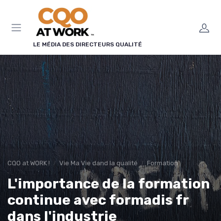
Panneau de gestion des cookies
LE MÉDIA DES DIRECTEURS QUALITÉ
CQO at WORK !
Vie Ma Vie dand la qualité
Formation
L'importance de la formation
continue avec formadis fr
dans l'industrie