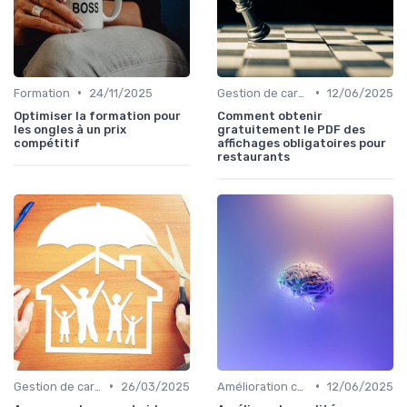
•
•
Formation
24/11/2025
Gestion de carrière
12/06/2025
Optimiser la formation pour
Comment obtenir
les ongles à un prix
gratuitement le PDF des
compétitif
affichages obligatoires pour
restaurants
•
•
Gestion de carrière
26/03/2025
Amélioration continue
12/06/2025