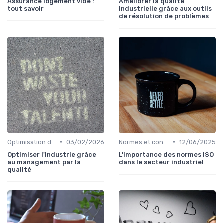
Assurance logement vide :
Améliorer la qualité
tout savoir
industrielle grâce aux outils
de résolution de problèmes
•
•
Optimisation des processus
03/02/2026
Normes et conformité
12/06/2025
Optimiser l'industrie grâce
L'importance des normes ISO
au management par la
dans le secteur industriel
qualité