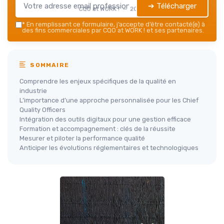
➔ Télécharger
CQO at WORK ! — 2026
*
En remplissant ce formulaire, j’accepte d’être contacté(e) à
des fins commerciales par CQO at WORK ! et ses partenaires.
SOMMAIRE
Comprendre les enjeux spécifiques de la qualité en
industrie
L’importance d’une approche personnalisée pour les Chief
Quality Officers
Intégration des outils digitaux pour une gestion efficace
Formation et accompagnement : clés de la réussite
Mesurer et piloter la performance qualité
Anticiper les évolutions réglementaires et technologiques