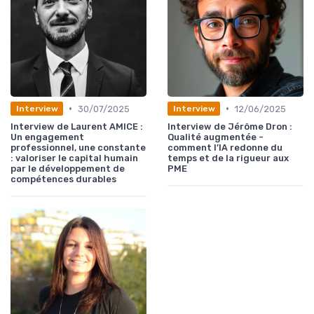
•
•
30/07/2025
12/06/2025
Interview
Interview
Interview de Laurent AMICE :
Interview de Jérôme Dron :
Un engagement
Qualité augmentée -
professionnel, une constante
comment l’IA redonne du
: valoriser le capital humain
temps et de la rigueur aux
par le développement de
PME
compétences durables