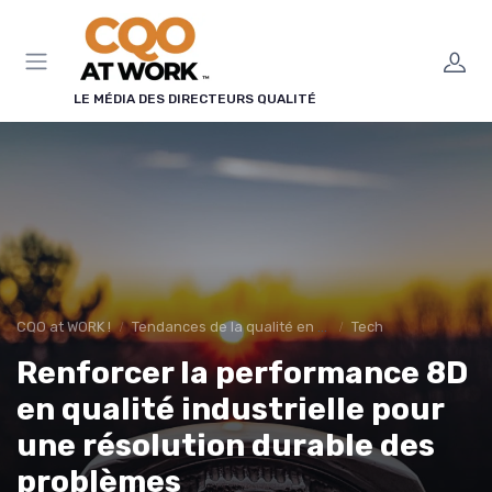
Panneau de gestion des cookies
LE MÉDIA DES DIRECTEURS QUALITÉ
CQO at WORK !
Tendances de la qualité en entreprise
Tech
Renforcer la performance 8D
en qualité industrielle pour
une résolution durable des
problèmes