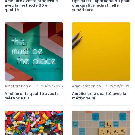
Améliorez votre processus
Optimiser l'approche 8D pour
avec la méthode 8D en
une qualité industrielle
qualité
supérieure
•
•
Amélioration continue
20/12/2025
Amélioration continue
19/12/2025
Améliorer la qualité avec la
Améliorer la qualité avec la
méthode 8D
méthode 8D