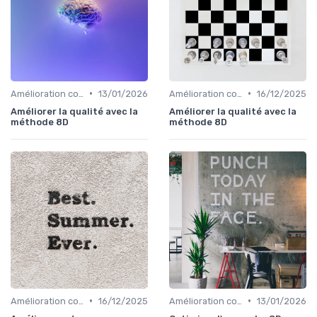
•
•
Amélioration continue
13/01/2026
Amélioration continue
16/12/2025
Améliorer la qualité avec la
Améliorer la qualité avec la
méthode 8D
méthode 8D
•
•
Amélioration continue
16/12/2025
Amélioration continue
13/01/2026