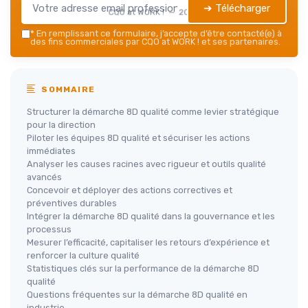
➔ Télécharger
CQO at WORK ! — 2026
*
En remplissant ce formulaire, j’accepte d’être contacté(e) à
des fins commerciales par CQO at WORK ! et ses partenaires.
SOMMAIRE
Structurer la démarche 8D qualité comme levier stratégique
pour la direction
Piloter les équipes 8D qualité et sécuriser les actions
immédiates
Analyser les causes racines avec rigueur et outils qualité
avancés
Concevoir et déployer des actions correctives et
préventives durables
Intégrer la démarche 8D qualité dans la gouvernance et les
processus
Mesurer l’efficacité, capitaliser les retours d’expérience et
renforcer la culture qualité
Statistiques clés sur la performance de la démarche 8D
qualité
Questions fréquentes sur la démarche 8D qualité en
industrie