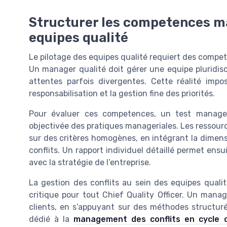
Structurer les competences ma
equipes qualité
Le pilotage des equipes qualité requiert des compet
Un manager qualité doit gérer une equipe pluridisci
attentes parfois divergentes. Cette réalité imp
responsabilisation et la gestion fine des priorités.
Pour évaluer ces competences, un test manage
objectivée des pratiques manageriales. Les ressour
sur des critères homogènes, en intégrant la dimen
conflits. Un rapport individuel détaillé permet ens
avec la stratégie de l’entreprise.
La gestion des conflits au sein des equipes quali
critique pour tout Chief Quality Officer. Un mana
clients, en s’appuyant sur des méthodes structurée
dédié à la
management des conflits en cycle d