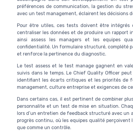
préférences de communication, la gestion du stress
avec un test management, éclairent les décisions de
Pour être utiles, ces tests doivent être intégré
centraliser les données et de produire un rapport 
ainsi assess les managers et les equipes qu
confidentialité. Un formulaire structuré, complété p
et renforce la pertinence du diagnostic.
Le test assess et le test manage gagnent en valeur
suivis dans le temps. Le Chief Quality Officer peu
identifiant les écarts critiques et les priorités d
management, culture entreprise et exigences de cert
Dans certains cas, il est pertinent de combiner pl
personnalite et un test de mise en situation. Chaq
lors d’un entretien de feedback structuré avec un 
progrès continu, où les equipes qualité perçoiven
que comme un contrôle.