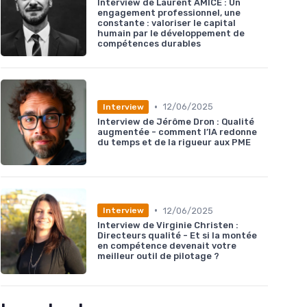
Interview de Laurent AMICE : Un
engagement professionnel, une
constante : valoriser le capital
humain par le développement de
compétences durables
•
12/06/2025
Interview
Interview de Jérôme Dron : Qualité
augmentée - comment l’IA redonne
du temps et de la rigueur aux PME
•
12/06/2025
Interview
Interview de Virginie Christen :
Directeurs qualité - Et si la montée
en compétence devenait votre
meilleur outil de pilotage ?