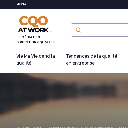
Panneau de gestion des cookies
MEDIA
LE MÉDIA DES
DIRECTEURS QUALITÉ
Vie Ma Vie dand la
Tendances de la qualité
qualité
en entreprise