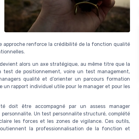
 approche renforce la crédibilité de la fonction qualité
tionnelles.
vient alors un axe stratégique, au même titre que la
 Un test de positionnement, voire un test management,
managers qualité et d’orienter un parcours formation
 un rapport individuel utile pour le manager et pour les
lité doit être accompagné par un assess manager
a personnalite. Un test personnalite structuré, complété
laire les forces et les zones de vigilance. Ces outils,
outiennent la professionnalisation de la fonction et