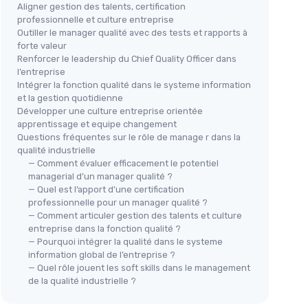
Aligner gestion des talents, certification
professionnelle et culture entreprise
Outiller le manager qualité avec des tests et rapports à
forte valeur
Renforcer le leadership du Chief Quality Officer dans
l’entreprise
Intégrer la fonction qualité dans le systeme information
et la gestion quotidienne
Développer une culture entreprise orientée
apprentissage et equipe changement
Questions fréquentes sur le rôle de manage r dans la
qualité industrielle
— Comment évaluer efficacement le potentiel
managerial d’un manager qualité ?
— Quel est l’apport d’une certification
professionnelle pour un manager qualité ?
— Comment articuler gestion des talents et culture
entreprise dans la fonction qualité ?
— Pourquoi intégrer la qualité dans le systeme
information global de l’entreprise ?
— Quel rôle jouent les soft skills dans le management
de la qualité industrielle ?