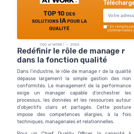
Télécharge
TOP 10 des
solutions IA pour la
qualité
*
En remplissant
commerciales p
CQO at WORK ! — 2026
Redéfinir le rôle de manage r
dans la fonction qualité
Dans l’industrie, le rôle de manage r de la qualité
dépasse largement la simple gestion des non
conformités. Le management de la performance
exige un manager capable d’orchestrer les
processus, les données et les ressources autour
d’objectifs clairs et partagés. Cette posture
impose des competences élargies, à la fois
techniques, manageriales et relationnelles.
Pour un Chief Quality Officer, la capacité à