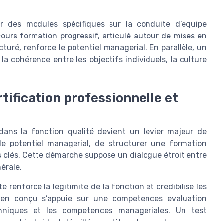
r des modules spécifiques sur la conduite d’equipe
ours formation progressif, articulé autour de mises en
turé, renforce le potentiel managerial. En parallèle, un
la cohérence entre les objectifs individuels, la culture
rtification professionnelle et
 dans la fonction qualité devient un levier majeur de
t le potentiel managerial, de structurer une formation
s clés. Cette démarche suppose un dialogue étroit entre
érale.
 renforce la légitimité de la fonction et crédibilise les
n bien conçu s’appuie sur une competences evaluation
echniques et les competences manageriales. Un test