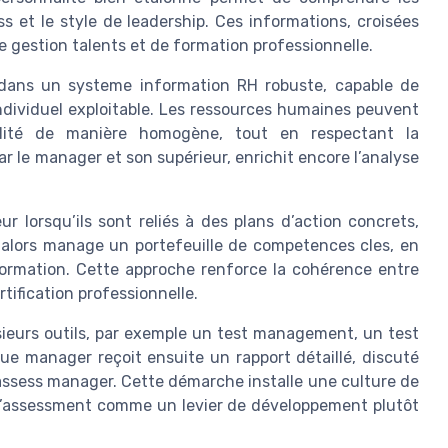
 et le style de leadership. Ces informations, croisées
 gestion talents et de formation professionnelle.
s dans un systeme information RH robuste, capable de
individuel exploitable. Les ressources humaines peuvent
alité de manière homogène, tout en respectant la
ar le manager et son supérieur, enrichit encore l’analyse
 lorsqu’ils sont reliés à des plans d’action concrets,
t alors manage un portefeuille de competences cles, en
e formation. Cette approche renforce la cohérence entre
ification professionnelle.
usieurs outils, par exemple un test management, un test
ue manager reçoit ensuite un rapport détaillé, discuté
assess manager. Cette démarche installe une culture de
t l’assessment comme un levier de développement plutôt