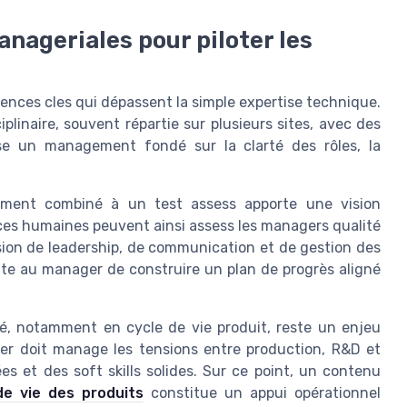
nageriales pour piloter les
ences cles qui dépassent la simple expertise technique.
plinaire, souvent répartie sur plusieurs sites, avec des
ose un management fondé sur la clarté des rôles, la
ment combiné à un test assess apporte une vision
ces humaines peuvent ainsi assess les managers qualité
sion de leadership, de communication et de gestion des
uite au manager de construire un plan de progrès aligné
té, notamment en cycle de vie produit, reste un enjeu
ger doit manage les tensions entre production, R&D et
s et des soft skills solides. Sur ce point, un contenu
e vie des produits
constitue un appui opérationnel