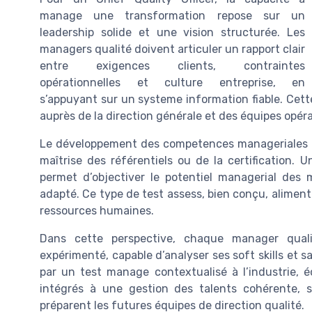
manage une transformation repose sur un
leadership solide et une vision structurée. Les
managers qualité doivent articuler un rapport clair
entre exigences clients, contraintes
opérationnelles et culture entreprise, en
s’appuyant sur un systeme information fiable. Cette
auprès de la direction générale et des équipes opéra
Le développement des competences manageriales de
maîtrise des référentiels ou de la certification.
permet d’objectiver le potentiel managerial des 
adapté. Ce type de test assess, bien conçu, alimente
ressources humaines.
Dans cette perspective, chaque manager qua
expérimenté, capable d’analyser ses soft skills et s
par un test manage contextualisé à l’industrie, éc
intégrés à une gestion des talents cohérente, s
préparent les futures équipes de direction qualité.