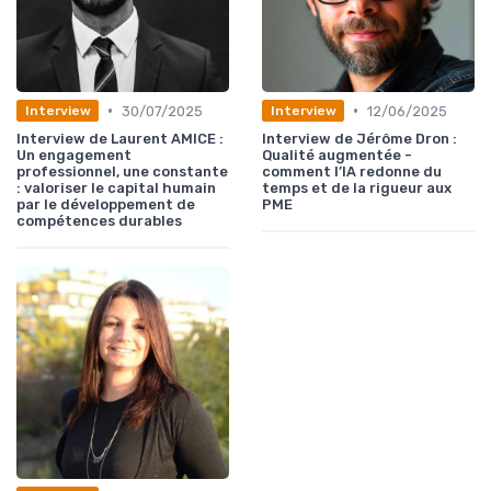
•
•
30/07/2025
12/06/2025
Interview
Interview
Interview de Laurent AMICE :
Interview de Jérôme Dron :
Un engagement
Qualité augmentée -
professionnel, une constante
comment l’IA redonne du
: valoriser le capital humain
temps et de la rigueur aux
par le développement de
PME
compétences durables