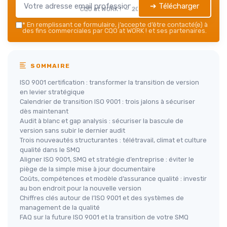
➔ Télécharger
CQO at WORK ! — 2026
*
En remplissant ce formulaire, j’accepte d’être contacté(e) à
des fins commerciales par CQO at WORK ! et ses partenaires.
SOMMAIRE
ISO 9001 certification : transformer la transition de version
en levier stratégique
Calendrier de transition ISO 9001 : trois jalons à sécuriser
dès maintenant
Audit à blanc et gap analysis : sécuriser la bascule de
version sans subir le dernier audit
Trois nouveautés structurantes : télétravail, climat et culture
qualité dans le SMQ
Aligner ISO 9001, SMQ et stratégie d’entreprise : éviter le
piège de la simple mise à jour documentaire
Coûts, compétences et modèle d’assurance qualité : investir
au bon endroit pour la nouvelle version
Chiffres clés autour de l’ISO 9001 et des systèmes de
management de la qualité
FAQ sur la future ISO 9001 et la transition de votre SMQ