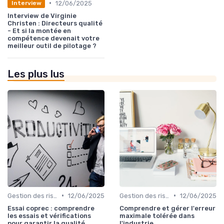
•
12/06/2025
Interview
Interview de Virginie
Christen : Directeurs qualité
- Et si la montée en
compétence devenait votre
meilleur outil de pilotage ?
Les plus lus
•
•
Gestion des risques
12/06/2025
Gestion des risques
12/06/2025
Essai coprec : comprendre
Comprendre et gérer l'erreur
les essais et vérifications
maximale tolérée dans
pour garantir la qualité
l'industrie