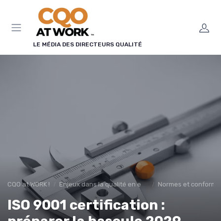
Panneau de gestion des cookies
LE MÉDIA DES DIRECTEURS QUALITÉ
CQO at WORK !
Enjeux dans la qualité en entreprise
Normes et conformi
ISO 9001 certification :