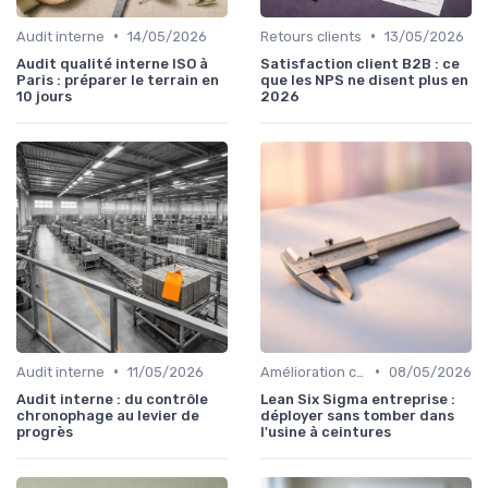
•
•
Audit interne
14/05/2026
Retours clients
13/05/2026
Audit qualité interne ISO à
Satisfaction client B2B : ce
Paris : préparer le terrain en
que les NPS ne disent plus en
10 jours
2026
•
•
Audit interne
11/05/2026
Amélioration continue
08/05/2026
Audit interne : du contrôle
Lean Six Sigma entreprise :
chronophage au levier de
déployer sans tomber dans
progrès
l'usine à ceintures