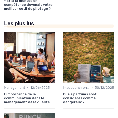
- Et si la montée en
compétence devenait votre
meilleur outil de pilotage ?
Les plus lus
•
•
Management
12/06/2025
Impact environnemental
30/12/2025
L'importance de la
Quels parfums sont
communication dans le
considérés comme
management de la qualité
dangereux ?