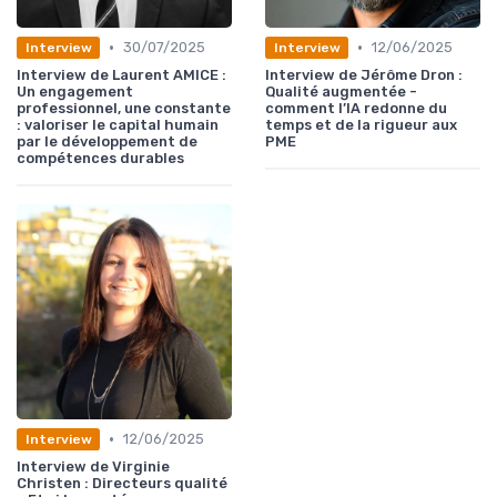
•
•
30/07/2025
12/06/2025
Interview
Interview
Interview de Laurent AMICE :
Interview de Jérôme Dron :
Un engagement
Qualité augmentée -
professionnel, une constante
comment l’IA redonne du
: valoriser le capital humain
temps et de la rigueur aux
par le développement de
PME
compétences durables
•
12/06/2025
Interview
Interview de Virginie
Christen : Directeurs qualité