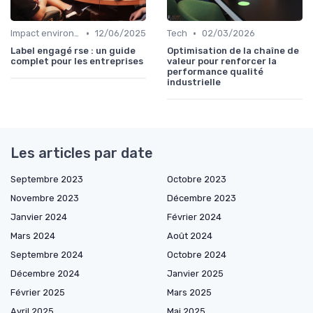
•
•
Impact environnemental
12/06/2025
Tech
02/03/2026
Label engagé rse : un guide
Optimisation de la chaîne de
complet pour les entreprises
valeur pour renforcer la
performance qualité
industrielle
Les articles par date
Septembre 2023
Octobre 2023
Novembre 2023
Décembre 2023
Janvier 2024
Février 2024
Mars 2024
Août 2024
Septembre 2024
Octobre 2024
Décembre 2024
Janvier 2025
Février 2025
Mars 2025
Avril 2025
Mai 2025