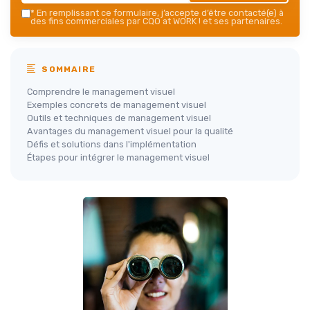
*
En remplissant ce formulaire, j’accepte d’être contacté(e) à
des fins commerciales par CQO at WORK ! et ses partenaires.
SOMMAIRE
Comprendre le management visuel
Exemples concrets de management visuel
Outils et techniques de management visuel
Avantages du management visuel pour la qualité
Défis et solutions dans l'implémentation
Étapes pour intégrer le management visuel