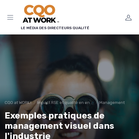
Panneau de gestion des cookies
LE MÉDIA DES DIRECTEURS QUALITÉ
CQO at WORK !
Impact RSE et qualité en entreprise
Management
Exemples pratiques de
management visuel dans
l'industrie