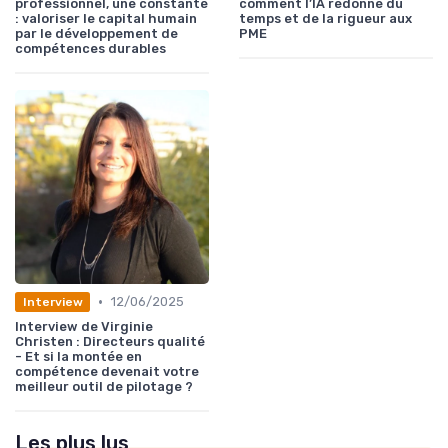
professionnel, une constante
comment l’IA redonne du
: valoriser le capital humain
temps et de la rigueur aux
par le développement de
PME
compétences durables
•
12/06/2025
Interview
Interview de Virginie
Christen : Directeurs qualité
- Et si la montée en
compétence devenait votre
meilleur outil de pilotage ?
Les plus lus