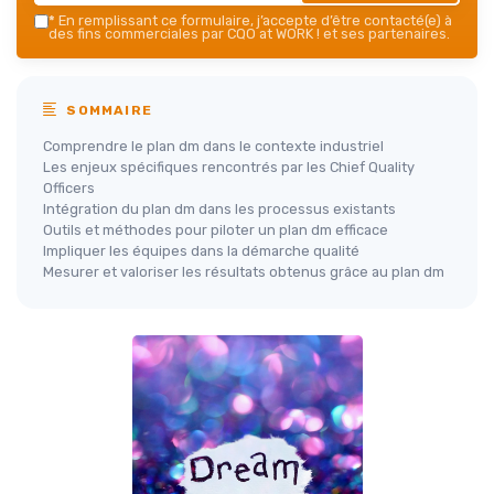
*
En remplissant ce formulaire, j’accepte d’être contacté(e) à
des fins commerciales par CQO at WORK ! et ses partenaires.
SOMMAIRE
Comprendre le plan dm dans le contexte industriel
Les enjeux spécifiques rencontrés par les Chief Quality
Officers
Intégration du plan dm dans les processus existants
Outils et méthodes pour piloter un plan dm efficace
Impliquer les équipes dans la démarche qualité
Mesurer et valoriser les résultats obtenus grâce au plan dm