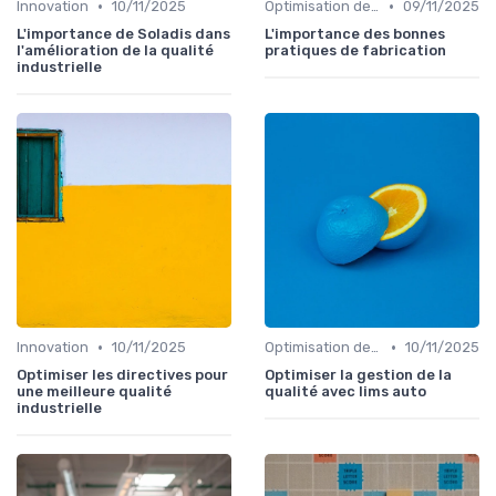
•
•
Innovation
10/11/2025
Optimisation des processus
09/11/2025
L'importance de Soladis dans
L'importance des bonnes
l'amélioration de la qualité
pratiques de fabrication
industrielle
•
•
Innovation
10/11/2025
Optimisation des processus
10/11/2025
Optimiser les directives pour
Optimiser la gestion de la
une meilleure qualité
qualité avec lims auto
industrielle