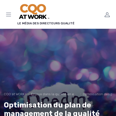
Panneau de gestion des cookies
LE MÉDIA DES DIRECTEURS QUALITÉ
CQO at WORK !
Enjeux dans la qualité en entreprise
Optimisation des pr
Optimisation du plan de
management de la qualité