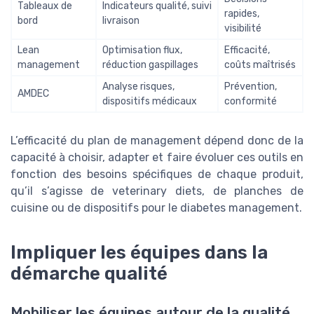
Tableaux de
Indicateurs qualité, suivi
rapides,
bord
livraison
visibilité
Lean
Optimisation flux,
Efficacité,
management
réduction gaspillages
coûts maîtrisés
Analyse risques,
Prévention,
AMDEC
dispositifs médicaux
conformité
L’efficacité du plan de management dépend donc de la
capacité à choisir, adapter et faire évoluer ces outils en
fonction des besoins spécifiques de chaque produit,
qu’il s’agisse de veterinary diets, de planches de
cuisine ou de dispositifs pour le diabetes management.
Impliquer les équipes dans la
démarche qualité
Mobiliser les équipes autour de la qualité