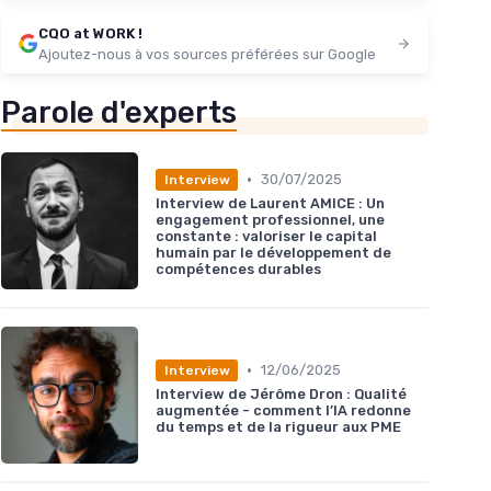
CQO at WORK !
Ajoutez-nous à vos sources préférées sur Google
Parole d'experts
•
30/07/2025
Interview
Interview de Laurent AMICE : Un
engagement professionnel, une
constante : valoriser le capital
humain par le développement de
compétences durables
•
12/06/2025
Interview
Interview de Jérôme Dron : Qualité
augmentée - comment l’IA redonne
du temps et de la rigueur aux PME