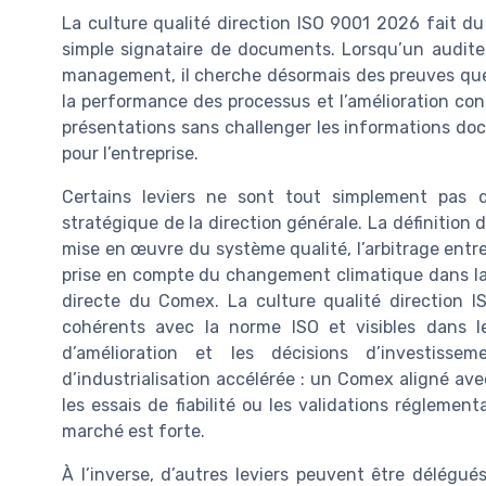
La culture qualité direction ISO 9001 2026 fait du
simple signataire de documents. Lorsqu’un audite
management, il cherche désormais des preuves que l
la performance des processus et l’amélioration con
présentations sans challenger les informations do
pour l’entreprise.
Certains leviers ne sont tout simplement pas d
stratégique de la direction générale. La définition de
mise en œuvre du système qualité, l’arbitrage entre
prise en compte du changement climatique dans la s
directe du Comex. La culture qualité direction 
cohérents avec la norme ISO et visibles dans l
d’amélioration et les décisions d’investiss
d’industrialisation accélérée : un Comex aligné ave
les essais de fiabilité ou les validations réglemen
marché est forte.
À l’inverse, d’autres leviers peuvent être délégué