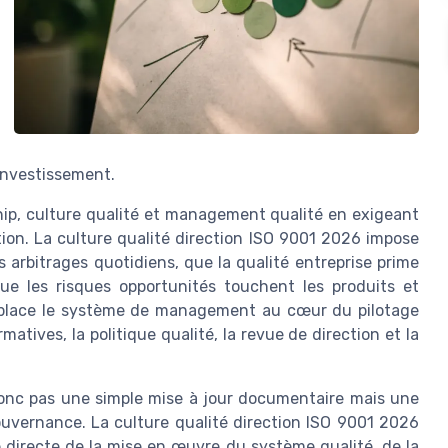
’investissement.
ship, culture qualité et management qualité en exigeant
ion. La culture qualité direction ISO 9001 2026 impose
rbitrages quotidiens, que la qualité entreprise prime
e les risques opportunités touchent les produits et
on place le système de management au cœur du pilotage
atives, la politique qualité, la revue de direction et la
t donc pas une simple mise à jour documentaire mais une
vernance. La culture qualité direction ISO 9001 2026
é directe de la mise en œuvre du système qualité, de la