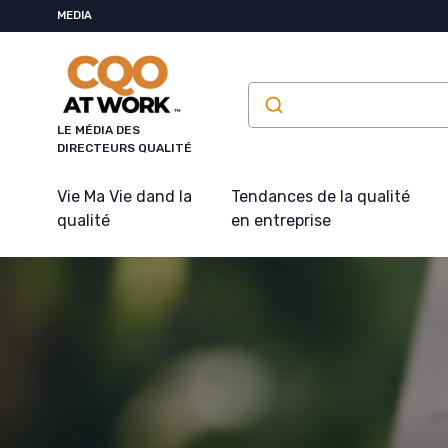
Panneau de gestion des cookies
MEDIA
LE MÉDIA DES
DIRECTEURS QUALITÉ
Vie Ma Vie dand la
Tendances de la qualité
qualité
en entreprise