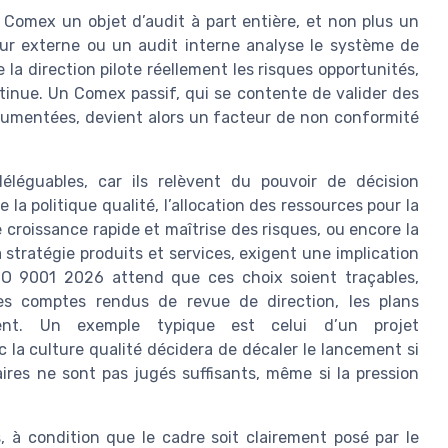
 Comex un objet d’audit à part entière, et non plus un
ur externe ou un audit interne analyse le système de
a direction pilote réellement les risques opportunités,
tinue. Un Comex passif, qui se contente de valider des
cumentées, devient alors un facteur de non conformité
éléguables, car ils relèvent du pouvoir de décision
 la politique qualité, l’allocation des ressources pour la
 croissance rapide et maîtrise des risques, ou encore la
tratégie produits et services, exigent une implication
ISO 9001 2026 attend que ces choix soient traçables,
es comptes rendus de revue de direction, les plans
ement. Un exemple typique est celui d’un projet
c la culture qualité décidera de décaler le lancement si
taires ne sont pas jugés suffisants, même si la pression
s, à condition que le cadre soit clairement posé par le