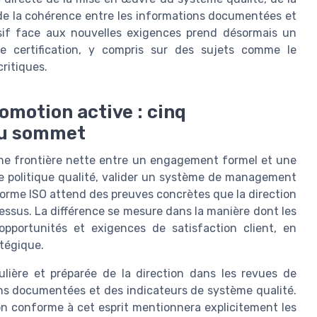
 de la cohérence entre les informations documentées et
ssif face aux nouvelles exigences prend désormais un
de certification, y compris sur des sujets comme le
ritiques.
omotion active : cinq
au sommet
une frontière nette entre un engagement formel et une
e politique qualité, valider un système de management
 norme ISO attend des preuves concrètes que la direction
essus. La différence se mesure dans la manière dont les
 opportunités et exigences de satisfaction client, en
atégique.
lière et préparée de la direction dans les revues de
ons documentées et des indicateurs de système qualité.
n conforme à cet esprit mentionnera explicitement les