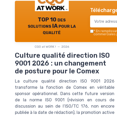
Télécharge
TOP 10 des
solutions IA pour la
qualité
*
En remplissant
commerciales p
CQO at WORK ! — 2026
Culture qualité direction ISO
9001 2026 : un changement
de posture pour le Comex
La culture qualité direction ISO 9001 2026
transforme la fonction de Comex en véritable
sponsor opérationnel. Dans cette future version
de la norme ISO 9001 (révision en cours de
discussion au sein de l’ISO/TC 176, non encore
publiée à la date de rédaction), la promotion active