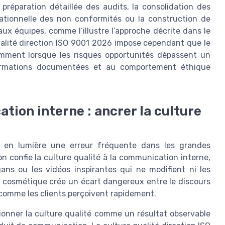
préparation détaillée des audits, la consolidation des
érationnelle des non conformités ou la construction de
ux équipes, comme l’illustre l’approche décrite dans le
ualité direction ISO 9001 2026 impose cependant que le
amment lorsque les risques opportunités dépassent un
nformations documentées et au comportement éthique
tion interne : ancrer la culture
t en lumière une erreur fréquente dans les grandes
ion confie la culture qualité à la communication interne,
gans ou les vidéos inspirantes qui ne modifient ni les
e cosmétique crée un écart dangereux entre le discours
rs comme les clients perçoivent rapidement.
itionner la culture qualité comme un résultat observable