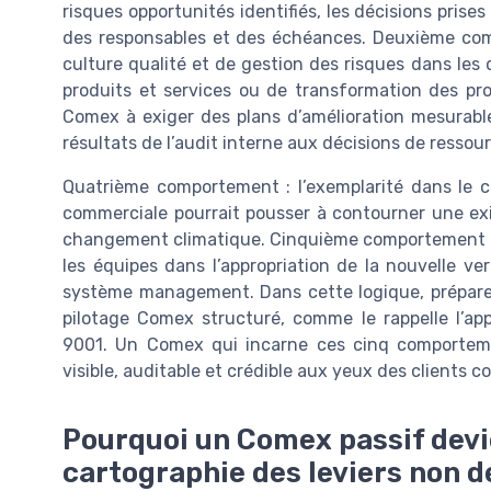
risques opportunités identifiés, les décisions prise
des responsables et des échéances. Deuxième com
culture qualité et de gestion des risques dans le
produits et services ou de transformation des pr
Comex à exiger des plans d’amélioration mesurables
résultats de l’audit interne aux décisions de resso
Quatrième comportement : l’exemplarité dans le 
commerciale pourrait pousser à contourner une exi
changement climatique. Cinquième comportement : la
les équipes dans l’appropriation de la nouvelle ve
système management. Dans cette logique, préparer
pilotage Comex structuré, comme le rappelle l’app
9001. Un Comex qui incarne ces cinq comporteme
visible, auditable et crédible aux yeux des clients 
Pourquoi un Comex passif devie
cartographie des leviers non 