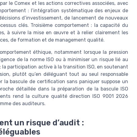
s par le Comex et les actions correctives associées, avec
portement : l’intégration systématique des enjeux de
s décisions d’investissement, de lancement de nouveaux
ocessus clés. Troisième comportement : la capacité du
, à suivre la mise en œuvre et à relier clairement les
urces, de formation et de management qualité.
comportement éthique, notamment lorsque la pression
gence de la norme ISO ou à minimiser un risque lié au
 participation active à la transition ISO, en soutenant
rsion, plutôt qu’en déléguant tout au seul responsable
 la bascule de certification sans paniquer suppose un
roche détaillée dans la préparation de la bascule ISO
nts rend la culture qualité direction ISO 9001 2026
comme des auditeurs.
nt un risque d’audit :
déléguables