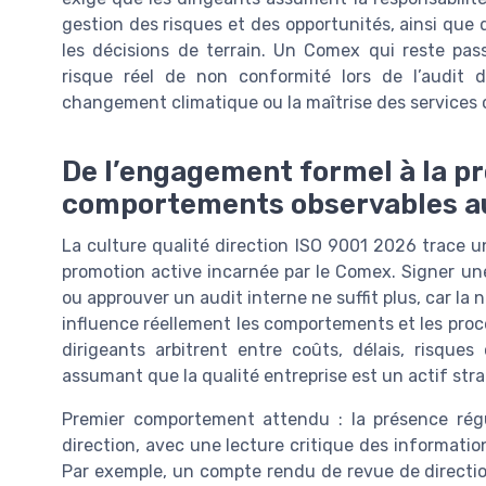
gestion des risques et des opportunités, ainsi que
les décisions de terrain. Un Comex qui reste pa
risque réel de non conformité lors de l’audit 
changement climatique ou la maîtrise des services c
De l’engagement formel à la pr
comportements observables 
La culture qualité direction ISO 9001 2026 trace 
promotion active incarnée par le Comex. Signer un
ou approuver un audit interne ne suffit plus, car la
influence réellement les comportements et les proc
dirigeants arbitrent entre coûts, délais, risques
assumant que la qualité entreprise est un actif str
Premier comportement attendu : la présence régu
direction, avec une lecture critique des informati
Par exemple, un compte rendu de revue de directio