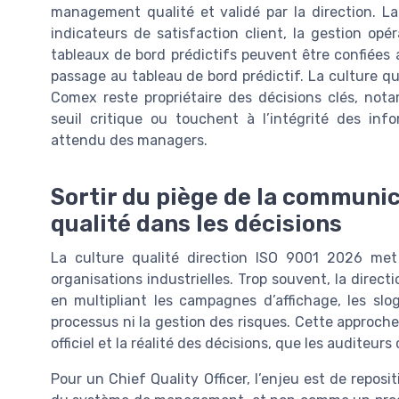
management qualité et validé par la direction. La 
indicateurs de satisfaction client, la gestion op
tableaux de bord prédictifs peuvent être confiées a
passage au tableau de bord prédictif. La culture q
Comex reste propriétaire des décisions clés, not
seuil critique ou touchent à l’intégrité des i
attendu des managers.
Sortir du piège de la communica
qualité dans les décisions
La culture qualité direction ISO 9001 2026 me
organisations industrielles. Trop souvent, la direct
en multipliant les campagnes d’affichage, les slo
processus ni la gestion des risques. Cette approch
officiel et la réalité des décisions, que les auditeu
Pour un Chief Quality Officer, l’enjeu est de repos