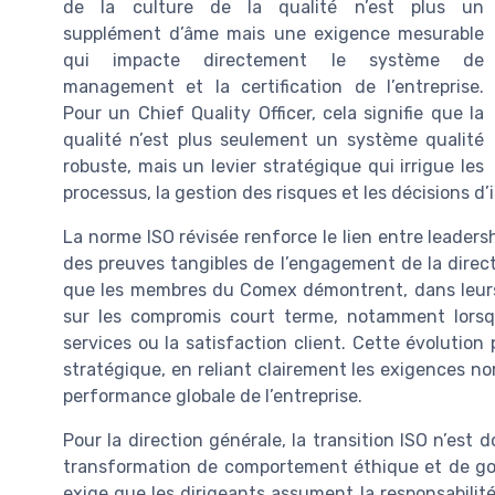
de la culture de la qualité n’est plus un
supplément d’âme mais une exigence mesurable
qui impacte directement le système de
management et la certification de l’entreprise.
Pour un Chief Quality Officer, cela signifie que la
qualité n’est plus seulement un système qualité
robuste, mais un levier stratégique qui irrigue les
processus, la gestion des risques et les décisions d
La norme ISO révisée renforce le lien entre leader
des preuves tangibles de l’engagement de la direct
que les membres du Comex démontrent, dans leurs a
sur les compromis court terme, notamment lorsqu
services ou la satisfaction client. Cette évoluti
stratégique, en reliant clairement les exigences norm
performance globale de l’entreprise.
Pour la direction générale, la transition ISO n’es
transformation de comportement éthique et de gou
exige que les dirigeants assument la responsabilit