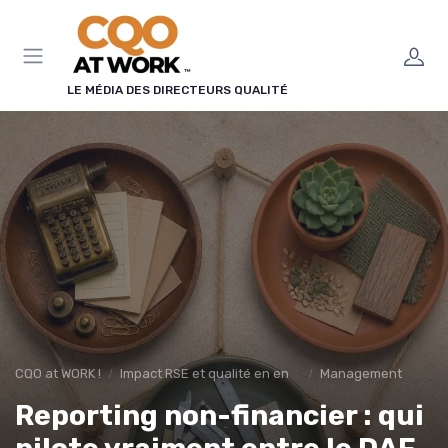
Panneau de gestion des cookies
LE MÉDIA DES DIRECTEURS QUALITÉ
CQO at WORK !
Impact RSE et qualité en entreprise
Management
Reporting non-financier : qui