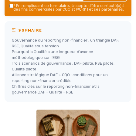
*
En remplissant ce formulaire, j’accepte d’être contacté(e) à
des fins commerciales par CQO at WORK ! et ses partenaires.
SOMMAIRE
Gouvernance du reporting non-financier : un triangle DAF,
RSE, Qualité sous tension
Pourquoi la Qualité a une longueur d’avance
méthodologique sur l’ESG
Trois scénarios de gouvernance : DAF pilote, RSE pilote,
Qualité pilote
Alliance stratégique DAF + CQO : conditions pour un
reporting non-financier crédible
Chiffres clés sur le reporting non-financier et la
gouvernance DAF – Qualité – RSE