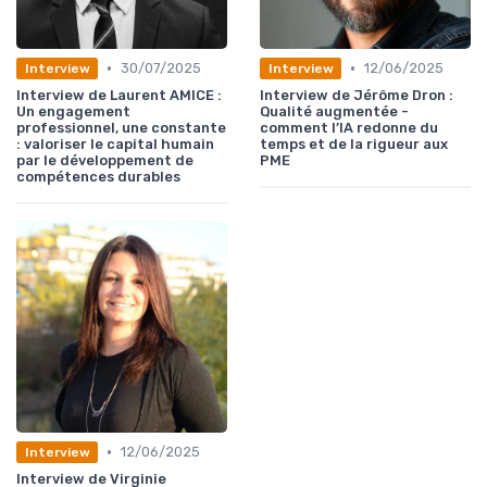
•
•
30/07/2025
12/06/2025
Interview
Interview
Interview de Laurent AMICE :
Interview de Jérôme Dron :
Un engagement
Qualité augmentée -
professionnel, une constante
comment l’IA redonne du
: valoriser le capital humain
temps et de la rigueur aux
par le développement de
PME
compétences durables
•
12/06/2025
Interview
Interview de Virginie