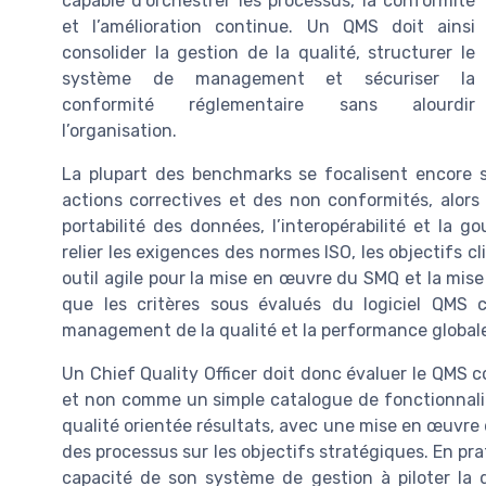
capable d’orchestrer les processus, la conformité
et l’amélioration continue. Un QMS doit ainsi
consolider la gestion de la qualité, structurer le
système de management et sécuriser la
conformité réglementaire sans alourdir
l’organisation.
La plupart des benchmarks se focalisent encore s
actions correctives et des non conformités, alors 
portabilité des données, l’interopérabilité et la g
relier les exigences des normes ISO, les objectifs c
outil agile pour la mise en œuvre du SMQ et la mise
que les critères sous évalués du logiciel QMS 
management de la qualité et la performance globale 
Un Chief Quality Officer doit donc évaluer le QMS 
et non comme un simple catalogue de fonctionnalit
qualité orientée résultats, avec une mise en œuvre d
des processus sur les objectifs stratégiques. En pra
capacité de son système de gestion à piloter la 