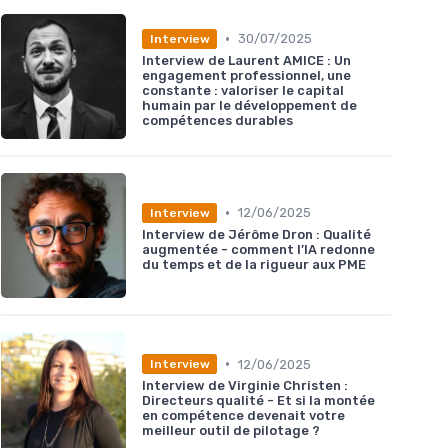
•
30/07/2025
Interview
Interview de Laurent AMICE : Un
engagement professionnel, une
constante : valoriser le capital
humain par le développement de
compétences durables
•
12/06/2025
Interview
Interview de Jérôme Dron : Qualité
augmentée - comment l’IA redonne
du temps et de la rigueur aux PME
•
12/06/2025
Interview
Interview de Virginie Christen :
Directeurs qualité - Et si la montée
en compétence devenait votre
meilleur outil de pilotage ?