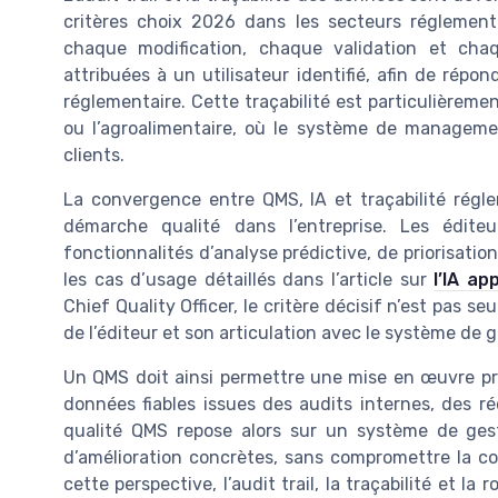
critères choix 2026 dans les secteurs réglement
chaque modification, chaque validation et chaq
attribuées à un utilisateur identifié, afin de rép
réglementaire. Cette traçabilité est particulièremen
ou l’agroalimentaire, où le système de managemen
clients.
La convergence entre QMS, IA et traçabilité régl
démarche qualité dans l’entreprise. Les édite
fonctionnalités d’analyse prédictive, de priorisatio
les cas d’usage détaillés dans l’article sur
l’IA ap
Chief Quality Officer, le critère décisif n’est pas s
de l’éditeur et son articulation avec le système de g
Un QMS doit ainsi permettre une mise en œuvre pro
données fiables issues des audits internes, des r
qualité QMS repose alors sur un système de ges
d’amélioration concrètes, sans compromettre la c
cette perspective, l’audit trail, la traçabilité et l