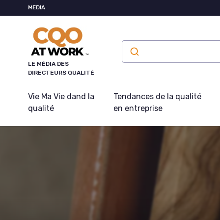
Panneau de gestion des cookies
MEDIA
LE MÉDIA DES
DIRECTEURS QUALITÉ
Vie Ma Vie dand la
Tendances de la qualité
qualité
en entreprise