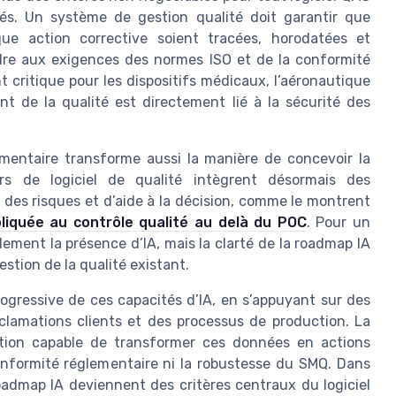
és. Un système de gestion qualité doit garantir que
ue action corrective soient tracées, horodatées et
ondre aux exigences des normes ISO et de la conformité
t critique pour les dispositifs médicaux, l’aéronautique
t de la qualité est directement lié à la sécurité des
ementaire transforme aussi la manière de concevoir la
urs de logiciel de qualité intègrent désormais des
n des risques et d’aide à la décision, comme le montrent
pliquée au contrôle qualité au delà du POC
. Pour un
eulement la présence d’IA, mais la clarté de la roadmap IA
estion de la qualité existant.
gressive de ces capacités d’IA, en s’appuyant sur des
éclamations clients et des processus de production. La
tion capable de transformer ces données en actions
onformité réglementaire ni la robustesse du SMQ. Dans
a roadmap IA deviennent des critères centraux du logiciel