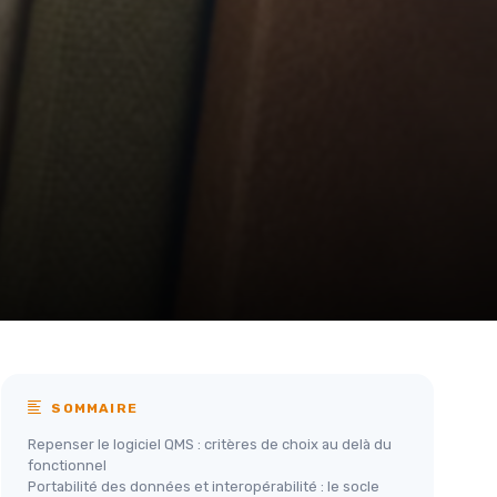
SOMMAIRE
Repenser le logiciel QMS : critères de choix au delà du
fonctionnel
Portabilité des données et interopérabilité : le socle