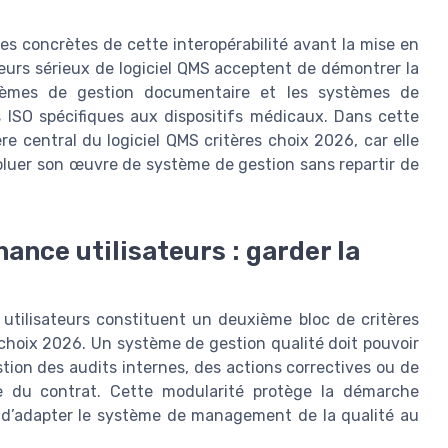
es concrètes de cette interopérabilité avant la mise en
rs sérieux de logiciel QMS acceptent de démontrer la
stèmes de gestion documentaire et les systèmes de
ISO spécifiques aux dispositifs médicaux. Dans cette
re central du logiciel QMS critères choix 2026, car elle
voluer son œuvre de système de gestion sans repartir de
ance utilisateurs : garder la
utilisateurs constituent un deuxième bloc de critères
 choix 2026. Un système de gestion qualité doit pouvoir
tion des audits internes, des actions correctives ou de
e du contrat. Cette modularité protège la démarche
et d’adapter le système de management de la qualité au