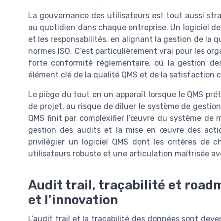
La gouvernance des utilisateurs est tout aussi str
au quotidien dans chaque entreprise. Un logiciel de q
et les responsabilités, en alignant la gestion de la 
normes ISO. C’est particulièrement vrai pour les org
forte conformité réglementaire, où la gestion des
élément clé de la qualité QMS et de la satisfaction c
Le piège du tout en un apparaît lorsque le QMS pré
de projet, au risque de diluer le système de gestion 
QMS finit par complexifier l’œuvre du système de 
gestion des audits et la mise en œuvre des actio
privilégier un logiciel QMS dont les critères de 
utilisateurs robuste et une articulation maîtrisée a
Audit trail, traçabilité et road
et l’innovation
L’audit trail et la traçabilité des données sont dev