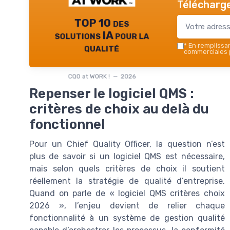
Télécharge
TOP 10 des
solutions IA pour la
qualité
*
En remplissant
commerciales p
CQO at WORK ! — 2026
Repenser le logiciel QMS :
critères de choix au delà du
fonctionnel
Pour un Chief Quality Officer, la question n’est
plus de savoir si un logiciel QMS est nécessaire,
mais selon quels critères de choix il soutient
réellement la stratégie de qualité d’entreprise.
Quand on parle de « logiciel QMS critères choix
2026 », l’enjeu devient de relier chaque
fonctionnalité à un système de gestion qualité