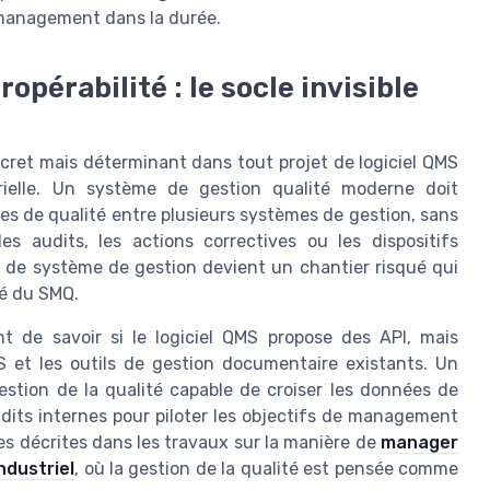
management dans la durée.
opérabilité : le socle invisible
iscret mais déterminant dans tout projet de logiciel QMS
rielle. Un système de gestion qualité moderne doit
ées de qualité entre plusieurs systèmes de gestion, sans
les audits, les actions correctives ou les dispositifs
n de système de gestion devient un chantier risqué qui
té du SMQ.
nt de savoir si le logiciel QMS propose des API, mais
S et les outils de gestion documentaire existants. Un
estion de la qualité capable de croiser les données de
udits internes pour piloter les objectifs de management
hes décrites dans les travaux sur la manière de
manager
ndustriel
, où la gestion de la qualité est pensée comme