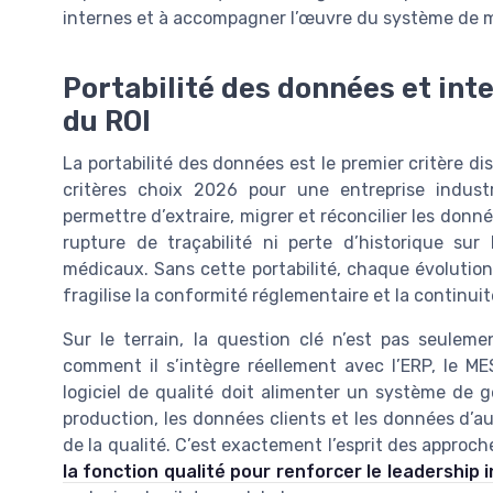
internes et à accompagner l’œuvre du système de 
Portabilité des données et inter
du ROI
La portabilité des données est le premier critère d
critères choix 2026 pour une entreprise indust
permettre d’extraire, migrer et réconcilier les donn
rupture de traçabilité ni perte d’historique sur 
médicaux. Sans cette portabilité, chaque évolutio
fragilise la conformité réglementaire et la continui
Sur le terrain, la question clé n’est pas seuleme
comment il s’intègre réellement avec l’ERP, le ME
logiciel de qualité doit alimenter un système de g
production, les données clients et les données d’a
de la qualité. C’est exactement l’esprit des approc
la fonction qualité pour renforcer le leadership i