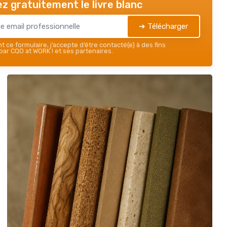
z gratuitement le livre blanc
➔ Télécharger
 ce formulaire, j’accepte d’être contacté(e) à des fins
ar CQO at WORK ! et ses partenaires.