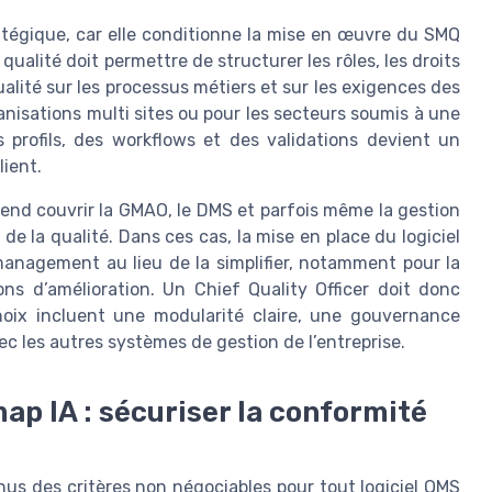
atégique, car elle conditionne la mise en œuvre du SMQ
ualité doit permettre de structurer les rôles, les droits
qualité sur les processus métiers et sur les exigences des
anisations multi sites ou pour les secteurs soumis à une
 profils, des workflows et des validations devient un
lient.
tend couvrir la GMAO, le DMS et parfois même la gestion
de la qualité. Dans ces cas, la mise en place du logiciel
management au lieu de la simplifier, notamment pour la
ns d’amélioration. Un Chief Quality Officer doit donc
choix incluent une modularité claire, une gouvernance
vec les autres systèmes de gestion de l’entreprise.
map IA : sécuriser la conformité
enus des critères non négociables pour tout logiciel QMS