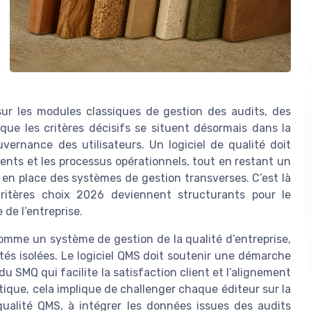
ur les modules classiques de gestion des audits, des
que les critères décisifs se situent désormais dans la
ouvernance des utilisateurs. Un logiciel de qualité doit
lients et les processus opérationnels, tout en restant un
 en place des systèmes de gestion transverses. C’est là
critères choix 2026 deviennent structurants pour le
de l’entreprise.
comme un système de gestion de la qualité d’entreprise,
és isolées. Le logiciel QMS doit soutenir une démarche
u SMQ qui facilite la satisfaction client et l’alignement
tique, cela implique de challenger chaque éditeur sur la
qualité QMS, à intégrer les données issues des audits