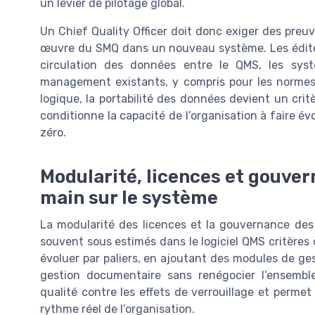
un levier de pilotage global.
Un Chief Quality Officer doit donc exiger des preuv
œuvre du SMQ dans un nouveau système. Les éditeu
circulation des données entre le QMS, les sy
management existants, y compris pour les normes 
logique, la portabilité des données devient un critè
conditionne la capacité de l’organisation à faire é
zéro.
Modularité, licences et gouvern
main sur le système
La modularité des licences et la gouvernance des 
souvent sous estimés dans le logiciel QMS critères
évoluer par paliers, en ajoutant des modules de ges
gestion documentaire sans renégocier l’ensembl
qualité contre les effets de verrouillage et perm
rythme réel de l’organisation.