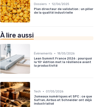
•
Dossiers
12/06/2025
Plan directeur de validation : un pilier
de la qualité industrielle
À lire aussi
•
Évènements
18/05/2026
Lean Summit France 2026 : pourquoi
la 10ᵉ édition met la résilience avant
la productivité
•
Tech
07/05/2026
Jumeaux numériques et SPC : ce que
Safran, Airbus et Schneider ont déjà
industrialisé