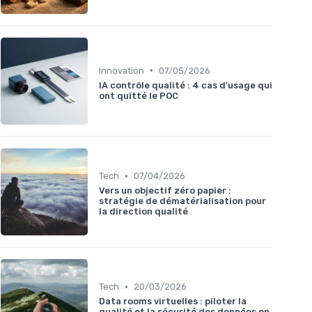
•
Innovation
07/05/2026
IA contrôle qualité : 4 cas d'usage qui
ont quitté le POC
•
Tech
07/04/2026
Vers un objectif zéro papier :
stratégie de dématérialisation pour
la direction qualité
•
Tech
20/03/2026
Data rooms virtuelles : piloter la
qualité et la sécurité des données en