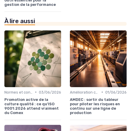
outil essentiel pour la
gestion de la performance
À lire aussi
•
•
Normes et conformité
03/06/2026
Amélioration continue
01/06/2026
Promotion active de la
AMDEC : sortir du tableur
culture qualité : ce qu'ISO
pour piloter les risques en
9001:2026 attend vraiment
continu sur une ligne de
du Comex
production