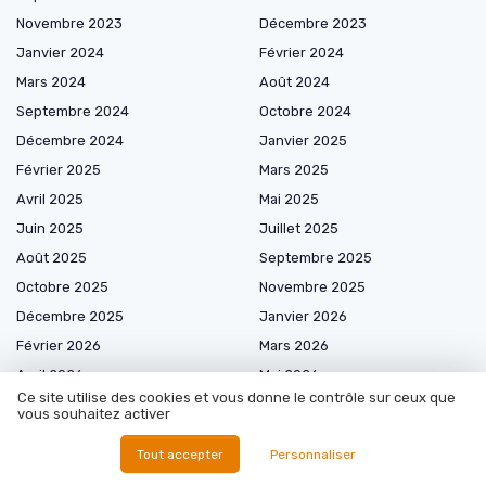
Novembre 2023
Décembre 2023
Janvier 2024
Février 2024
Mars 2024
Août 2024
Septembre 2024
Octobre 2024
Décembre 2024
Janvier 2025
Février 2025
Mars 2025
Avril 2025
Mai 2025
Juin 2025
Juillet 2025
Août 2025
Septembre 2025
Octobre 2025
Novembre 2025
Décembre 2025
Janvier 2026
Février 2026
Mars 2026
Avril 2026
Mai 2026
Ce site utilise des cookies et vous donne le contrôle sur ceux que
Juin 2026
Juillet 2026
vous souhaitez activer
Août 2026
Tout accepter
Personnaliser