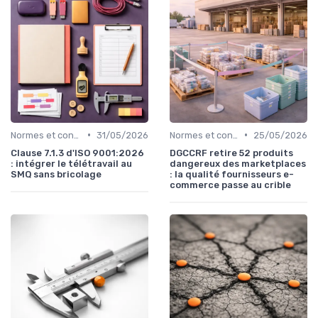
•
•
Normes et conformité
31/05/2026
Normes et conformité
25/05/2026
Clause 7.1.3 d'ISO 9001:2026
DGCCRF retire 52 produits
: intégrer le télétravail au
dangereux des marketplaces
SMQ sans bricolage
: la qualité fournisseurs e-
commerce passe au crible