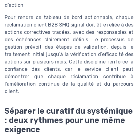
d’action.
Pour rendre ce tableau de bord actionnable, chaque
réclamation client B2B SMQ signal doit être reliée à des
actions correctives tracées, avec des responsables et
des échéances clairement définis. Le processus de
gestion prévoit des étapes de validation, depuis le
traitement initial jusqu’à la vérification d’efficacité des
actions sur plusieurs mois. Cette discipline renforce la
confiance des clients, car le service client peut
démontrer que chaque réclamation contribue à
l’amélioration continue de la qualité et du parcours
client.
Séparer le curatif du systémique
: deux rythmes pour une même
exigence