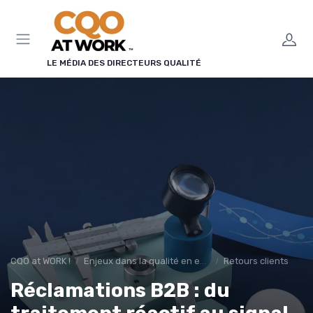
Panneau de gestion des cookies
LE MÉDIA DES DIRECTEURS QUALITÉ
CQO at WORK !
Enjeux dans la qualité en entreprise
Retours clients
Réclamations B2B : du