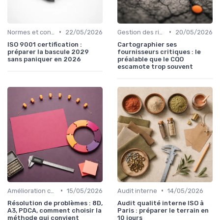
•
•
Normes et conformité
22/05/2026
Gestion des risques
20/05/2026
ISO 9001 certification :
Cartographier ses
préparer la bascule 2029
fournisseurs critiques : le
sans paniquer en 2026
préalable que le CQO
escamote trop souvent
•
•
Amélioration continue
15/05/2026
Audit interne
14/05/2026
Résolution de problèmes : 8D,
Audit qualité interne ISO à
A3, PDCA, comment choisir la
Paris : préparer le terrain en
méthode qui convient
10 jours