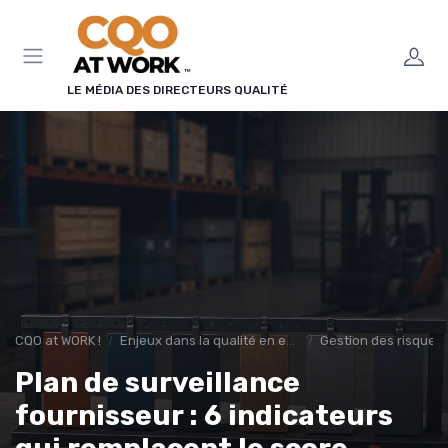
Panneau de gestion des cookies
LE MÉDIA DES DIRECTEURS QUALITÉ
CQO at WORK !
Enjeux dans la qualité en entreprise
Gestion des risques
Plan de surveillance
fournisseur : 6 indicateurs