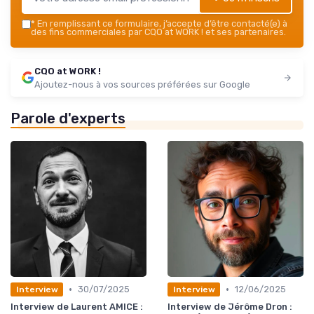
*
En remplissant ce formulaire, j’accepte d’être contacté(e) à
des fins commerciales par CQO at WORK ! et ses partenaires.
CQO at WORK !
Ajoutez-nous à vos sources préférées sur Google
Parole d'experts
•
•
30/07/2025
12/06/2025
Interview
Interview
Interview de Laurent AMICE :
Interview de Jérôme Dron :